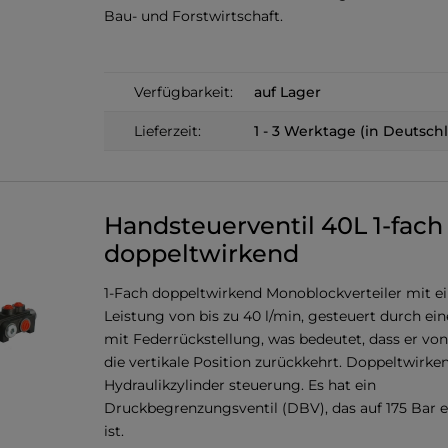
Bau- und Forstwirtschaft.
Verfügbarkeit:
auf Lager
Lieferzeit:
1 - 3 Werktage (in Deutsch
Handsteuerventil 40L 1-fach
doppeltwirkend
1-Fach doppeltwirkend Monoblockverteiler mit e
Leistung von bis zu 40 l/min, gesteuert durch ei
mit Federrückstellung, was bedeutet, dass er von 
die vertikale Position zurückkehrt. Doppeltwirke
Hydraulikzylinder steuerung. Es hat ein
Druckbegrenzungsventil (DBV), das auf 175 Bar e
ist.