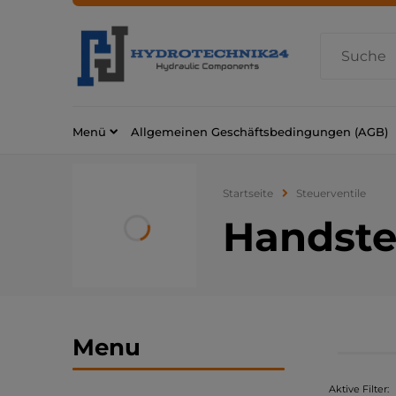
Menü
Allgemeinen Geschäftsbedingungen (AGB)
Startseite
Steuerventile
Handste
Menu
Aktive Filter: