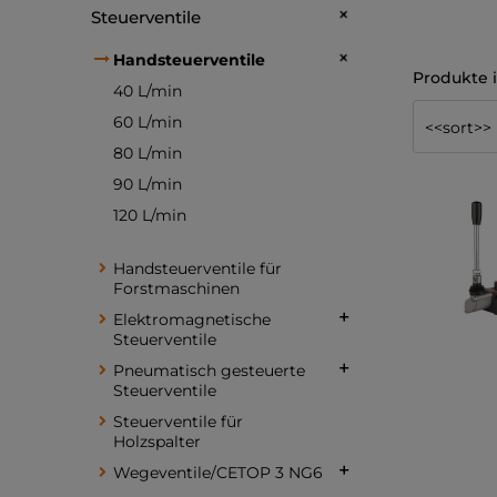
Steuerventile
Handsteuerventile
40 L/min
60 L/min
80 L/min
90 L/min
120 L/min
Handsteuerventile für
Forstmaschinen
Elektromagnetische
Steuerventile
Pneumatisch gesteuerte
Steuerventile
Steuerventile für
Holzspalter
Wegeventile/CETOP 3 NG6