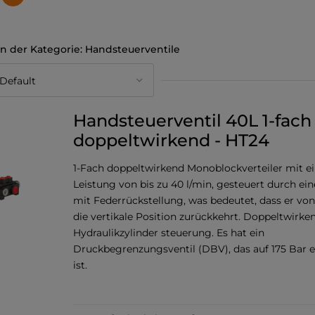
Handsteuerventile
Handsteuerventil 40L 1-fach
doppeltwirkend - HT24
1-Fach doppeltwirkend Monoblockverteiler mit e
Leistung von bis zu 40 l/min, gesteuert durch ei
mit Federrückstellung, was bedeutet, dass er von 
die vertikale Position zurückkehrt. Doppeltwirke
Hydraulikzylinder steuerung. Es hat ein
Druckbegrenzungsventil (DBV), das auf 175 Bar e
ist.