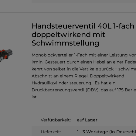
Handsteuerventil 40L 1-fach
doppeltwirkend mit
Schwimmstellung
Monoblockverteiler 1-Fach mit einer Leistung von
l/min. Gesteuert durch einen Hebel an einer Feder,
kehrt von selbst in die Vertikale zurück + schw
Abschnitt an einem Riegel. Doppeltwirkend
Hydraulikzylinder steuerung. Es hat ein
Druckbegrenzungsventil (DBV), das auf 175 Bar e
ist.
Verfügbarkeit:
auf Lager
Lieferzeit:
1 - 3 Werktage (in Deutsch