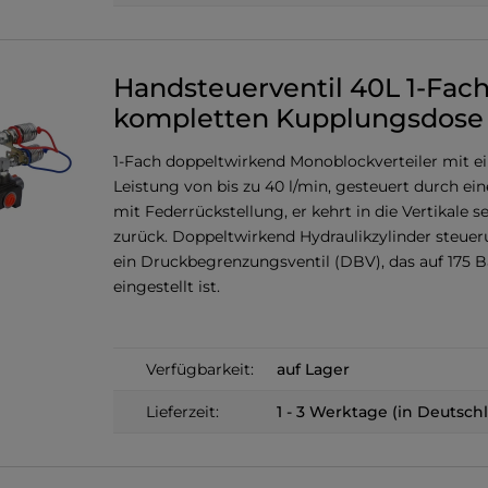
Handsteuerventil 40L 1-Fach
kompletten Kupplungsdose
1-Fach doppeltwirkend Monoblockverteiler mit e
Leistung von bis zu 40 l/min, gesteuert durch ei
mit Federrückstellung, er kehrt in die Vertikale s
zurück. Doppeltwirkend Hydraulikzylinder steuer
ein Druckbegrenzungsventil (DBV), das auf 175 B
eingestellt ist.
Verfügbarkeit:
auf Lager
Lieferzeit:
1 - 3 Werktage (in Deutsch