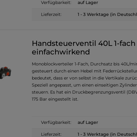
Verfügbarkeit:
auf Lager
Lieferzeit:
1 - 3 Werktage (in Deutsch
Handsteuerventil 40L 1-fach
einfachwirkend
Monoblockverteiler 1-Fach, Durchsatz bis 40L/mi
gesteuert durch einen Hebel mit Federrückstellu
bedeutet, dass er von selbst in die Vertikale zurü
Speziell angepasst, um einen einseitigen Zylinder
steuern. Es hat ein Druckbegrenzungsventil (DBV
175 Bar eingestellt ist.
Verfügbarkeit:
auf Lager
Lieferzeit:
1 - 3 Werktage (in Deutsch