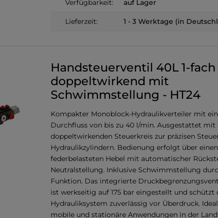
Verfügbarkeit:
auf Lager
Lieferzeit:
1 - 3 Werktage (in Deutsch
Handsteuerventil 40L 1-fach
doppeltwirkend mit
Schwimmstellung - HT24
Kompakter Monoblock-Hydraulikverteiler mit e
Durchfluss von bis zu 40 l/min. Ausgestattet mit
doppeltwirkenden Steuerkreis zur präzisen Steu
Hydraulikzylindern. Bedienung erfolgt über einen
federbelasteten Hebel mit automatischer Rückste
Neutralstellung. Inklusive Schwimmstellung durc
Funktion. Das integrierte Druckbegrenzungsvent
ist werkseitig auf 175 bar eingestellt und schützt
Hydrauliksystem zuverlässig vor Überdruck. Ideal
mobile und stationäre Anwendungen in der Land