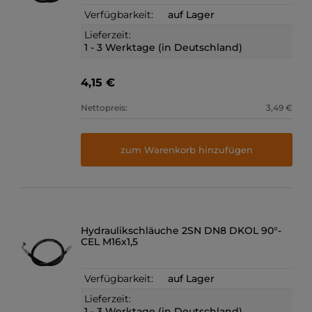
Verfügbarkeit:
auf Lager
Lieferzeit:
1 - 3 Werktage (in Deutschland)
4,15 €
Nettopreis:
3,49 €
zum Warenkorb hinzufügen
Hydraulikschläuche 2SN DN8 DKOL 90°-
CEL M16x1,5
Verfügbarkeit:
auf Lager
Lieferzeit:
1 - 3 Werktage (in Deutschland)