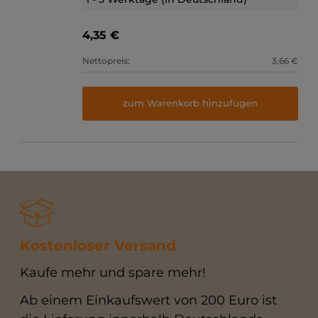
4,35 €
Nettopreis:
3,66 €
zum Warenkorb hinzufügen
Kostenloser Versand
Kaufe mehr und spare mehr!
Ab einem Einkaufswert von 200 Euro ist