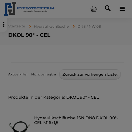
Startseite
Hydraulikschläuche
DN8 / NW 08
DKOL 90° - CEL
Zurück zur vorherigen Liste.
Aktive Filter:
Nicht verfügbar
DKOL 90° - CEL
Hydraulikschläuche 1SN DN8 DKOL 90°-
CEL M16x1,5