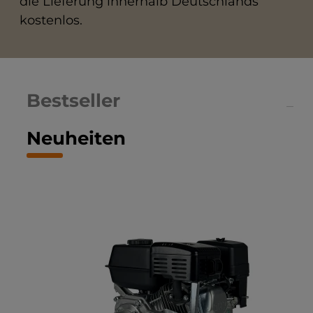
die Lieferung innerhalb Deutschlands
kostenlos.
Bestseller
Neuheiten