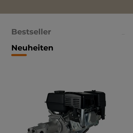
Bestseller
Neuheiten