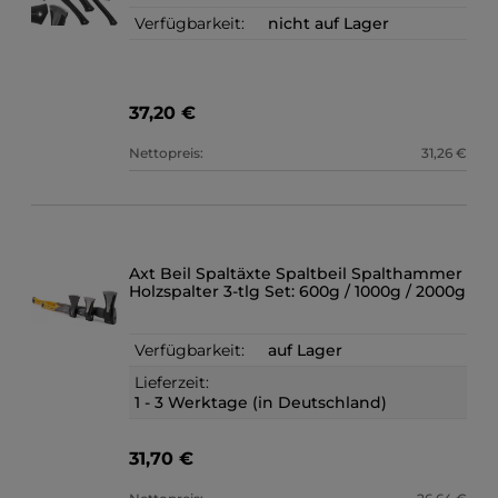
Verfügbarkeit:
nicht auf Lager
37,20 €
Nettopreis:
31,26 €
Axt Beil Spaltäxte Spaltbeil Spalthammer
Holzspalter 3-tlg Set: 600g / 1000g / 2000g
Verfügbarkeit:
auf Lager
Lieferzeit:
1 - 3 Werktage (in Deutschland)
31,70 €