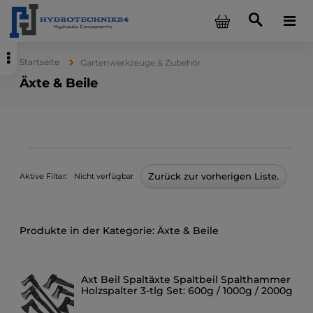
Startseite
Gartenwerkzeuge & Zubehör
Äxte & Beile
Zurück zur vorherigen Liste.
Aktive Filter:
Nicht verfügbar
Äxte & Beile
Axt Beil Spaltäxte Spaltbeil Spalthammer
Holzspalter 3-tlg Set: 600g / 1000g / 2000g