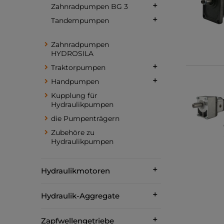
Zahnradpumpen BG 3
Tandempumpen
Zahnradpumpen
HYDROSILA
Traktorpumpen
Handpumpen
Kupplung für
Hydraulikpumpen
die Pumpenträgern
Zubehöre zu
Hydraulikpumpen
Hydraulikmotoren
Hydraulik-Aggregate
Zapfwellengetriebe