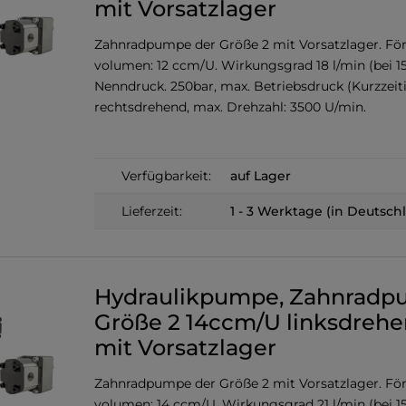
mit Vorsatzlager
Zahnradpumpe der Größe 2 mit Vorsatzlager. För
volumen: 12 ccm/U. Wirkungsgrad 18 l/min (bei 1
Nenndruck. 250bar, max. Betriebsdruck (Kurzzeiti
rechtsdrehend, max. Drehzahl: 3500 U/min.
Verfügbarkeit:
auf Lager
Lieferzeit:
1 - 3 Werktage (in Deutsch
Hydraulikpumpe, Zahnrad
Größe 2 14ccm/U linksdreh
mit Vorsatzlager
Zahnradpumpe der Größe 2 mit Vorsatzlager. För
volumen: 14 ccm/U. Wirkungsgrad 21 l/min (bei 1