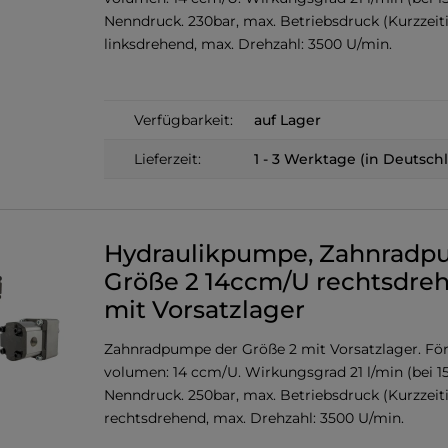
Nenndruck. 230bar, max. Betriebsdruck (Kurzzeiti
linksdrehend, max. Drehzahl: 3500 U/min.
Verfügbarkeit:
auf Lager
Lieferzeit:
1 - 3 Werktage (in Deutsch
Hydraulikpumpe, Zahnrad
Größe 2 14ccm/U rechtsdre
mit Vorsatzlager
Zahnradpumpe der Größe 2 mit Vorsatzlager. För
volumen: 14 ccm/U. Wirkungsgrad 21 l/min (bei 1
Nenndruck. 250bar, max. Betriebsdruck (Kurzzeiti
rechtsdrehend, max. Drehzahl: 3500 U/min.