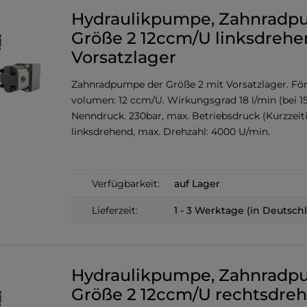
Hydraulikpumpe, Zahnrad
Größe 2 12ccm/U linksdrehe
Vorsatzlager
Zahnradpumpe der Größe 2 mit Vorsatzlager. För
volumen: 12 ccm/U. Wirkungsgrad 18 l/min (bei 1
Nenndruck. 230bar, max. Betriebsdruck (Kurzzeiti
linksdrehend, max. Drehzahl: 4000 U/min.
Verfügbarkeit:
auf Lager
Lieferzeit:
1 - 3 Werktage (in Deutsch
Hydraulikpumpe, Zahnrad
Größe 2 12ccm/U rechtsdre