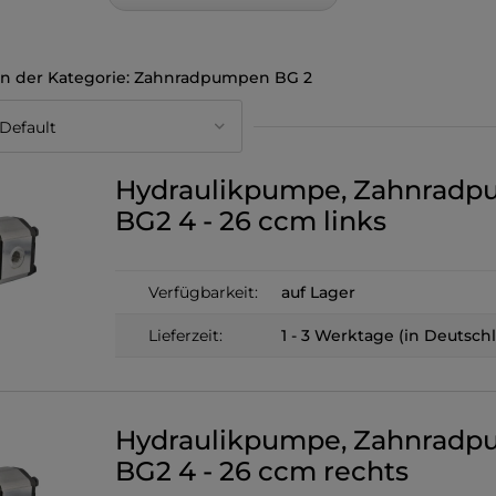
Zahnradpumpen BG 2
Hydraulikpumpe, Zahnrad
BG2 4 - 26 ccm links
Verfügbarkeit:
auf Lager
Lieferzeit:
1 - 3 Werktage (in Deutsch
Hydraulikpumpe, Zahnrad
BG2 4 - 26 ccm rechts