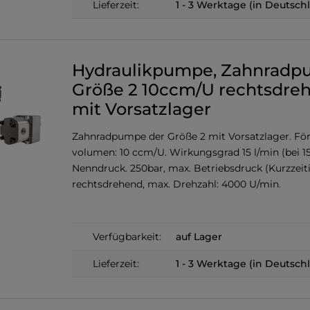
Lieferzeit:
1 - 3 Werktage (in Deutsch
Hydraulikpumpe, Zahnrad
Größe 2 10ccm/U rechtsdre
mit Vorsatzlager
Zahnradpumpe der Größe 2 mit Vorsatzlager. För
volumen: 10 ccm/U. Wirkungsgrad 15 l/min (bei 1
Nenndruck. 250bar, max. Betriebsdruck (Kurzzeiti
rechtsdrehend, max. Drehzahl: 4000 U/min.
Verfügbarkeit:
auf Lager
Lieferzeit:
1 - 3 Werktage (in Deutsch