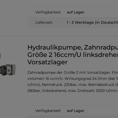
Verfügbarkeit:
auf Lager
Lieferzeit:
1 - 3 Werktage (in Deutsch
Hydraulikpumpe, Zahnrad
Größe 2 16ccm/U linksdrehe
Vorsatzlager
Zahnradpumpe der Größe 2 mit Vorsatzlager. För
volumen: 16 ccm/U. Wirkungsgrad 24 l/min (bei 
U/min), Nenndruck. 230bar, max. Betriebsdruck (K
280bar, linksdrehend, max. Drehzahl: 3500 U/min.
Verfügbarkeit:
auf Lager