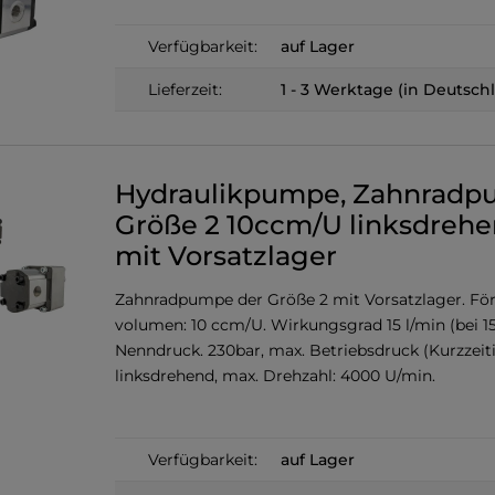
Verfügbarkeit:
auf Lager
Lieferzeit:
1 - 3 Werktage (in Deutsch
Hydraulikpumpe, Zahnrad
Größe 2 10ccm/U linksdreh
mit Vorsatzlager
Zahnradpumpe der Größe 2 mit Vorsatzlager. För
volumen: 10 ccm/U. Wirkungsgrad 15 l/min (bei 1
Nenndruck. 230bar, max. Betriebsdruck (Kurzzeiti
linksdrehend, max. Drehzahl: 4000 U/min.
Verfügbarkeit:
auf Lager