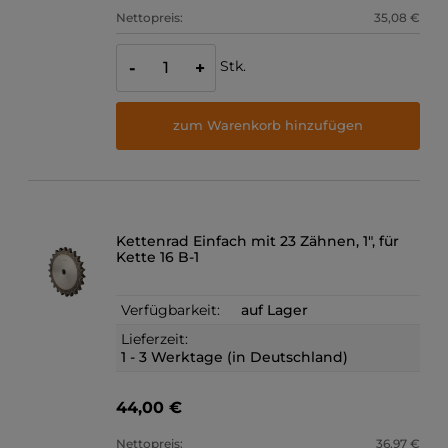
Nettopreis:
35,08 €
Stk.
-
+
zum Warenkorb hinzufügen
Kettenrad Einfach mit 23 Zähnen, 1", für
Kette 16 B-1
Verfügbarkeit:
auf Lager
Lieferzeit:
1 - 3 Werktage (in Deutschland)
44,00 €
Nettopreis:
36,97 €