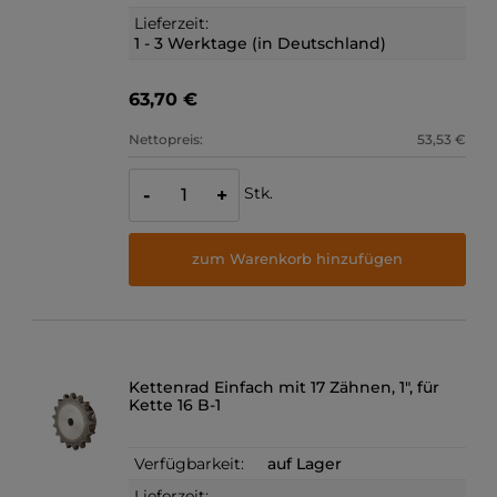
Lieferzeit:
1 - 3 Werktage (in Deutschland)
63,70 €
Nettopreis:
53,53 €
Stk.
-
+
zum Warenkorb hinzufügen
Kettenrad Einfach mit 17 Zähnen, 1", für
Kette 16 B-1
Verfügbarkeit:
auf Lager
Lieferzeit: