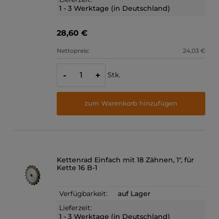
1 - 3 Werktage (in Deutschland)
28,60 €
Nettopreis:
24,03 €
Stk.
-
+
zum Warenkorb hinzufügen
Kettenrad Einfach mit 18 Zähnen, 1", für
Kette 16 B-1
Verfügbarkeit:
auf Lager
Lieferzeit:
1 - 3 Werktage (in Deutschland)