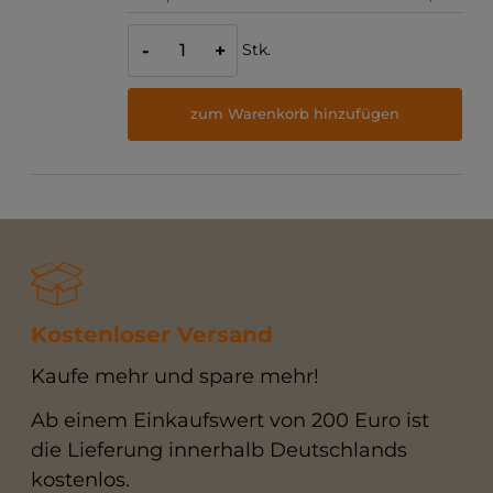
Stk.
-
+
zum Warenkorb hinzufügen
Kostenloser Versand
Kaufe mehr und spare mehr!
Ab einem Einkaufswert von 200 Euro ist
die Lieferung innerhalb Deutschlands
kostenlos.