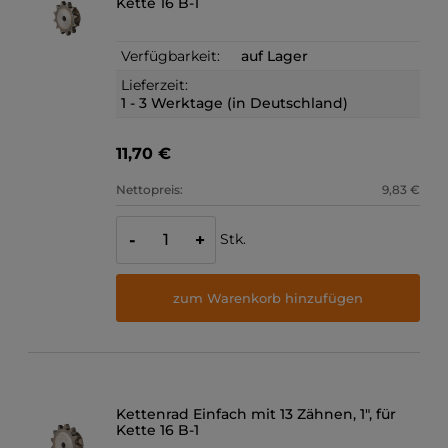
Kette 16 B-1
Verfügbarkeit:
auf Lager
Lieferzeit:
1 - 3 Werktage (in Deutschland)
11,70 €
Nettopreis:
9,83 €
Stk.
-
+
zum Warenkorb hinzufügen
Kettenrad Einfach mit 13 Zähnen, 1", für
Kette 16 B-1