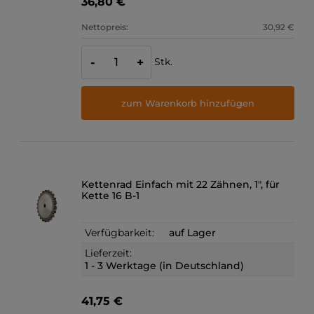
36,80 €
Nettopreis:
30,92 €
Stk.
-
+
zum Warenkorb hinzufügen
Kettenrad Einfach mit 22 Zähnen, 1", für
Kette 16 B-1
Verfügbarkeit:
auf Lager
Lieferzeit:
1 - 3 Werktage (in Deutschland)
41,75 €