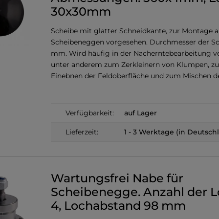
30x30mm
Scheibe mit glatter Schneidkante, zur Montage 
Scheibeneggen vorgesehen. Durchmesser der Sc
mm. Wird häufig in der Nacherntebearbeitung v
unter anderem zum Zerkleinern von Klumpen, z
Einebnen der Feldoberfläche und zum Mischen d
Verfügbarkeit:
auf Lager
Lieferzeit:
1 - 3 Werktage (in Deutsch
Wartungsfrei Nabe für
Scheibenegge. Anzahl der L
4, Lochabstand 98 mm