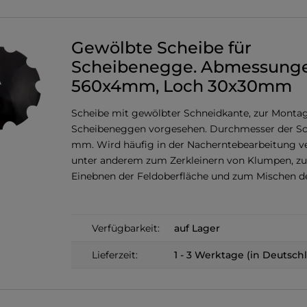
Gewölbte Scheibe für
Scheibenegge. Abmessunge
560x4mm, Loch 30x30mm
Scheibe mit gewölbter Schneidkante, zur Monta
Scheibeneggen vorgesehen. Durchmesser der Sc
mm. Wird häufig in der Nacherntebearbeitung v
unter anderem zum Zerkleinern von Klumpen, z
Einebnen der Feldoberfläche und zum Mischen d
Verfügbarkeit:
auf Lager
Lieferzeit:
1 - 3 Werktage (in Deutsch