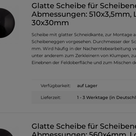
Glatte Scheibe für Scheibe
Abmessungen: 510x3,5mm, 
30x30mm
Scheibe mit glatter Schneidkante, zur Montage 
Scheibeneggen vorgesehen. Durchmesser der Sch
mm. Wird häufig in der Nacherntebearbeitung v
unter anderem zum Zerkleinern von Klumpen, z
Einebnen der Feldoberfläche und zum Mischen d
Verfügbarkeit:
auf Lager
Lieferzeit:
1 - 3 Werktage (in Deutsch
Glatte Scheibe für Scheibe
Abmessungen: 560x4mm, L