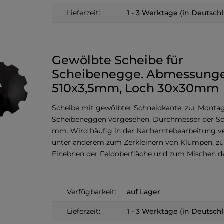
Lieferzeit:
1 - 3 Werktage (in Deutsch
Gewölbte Scheibe für
Scheibenegge. Abmessunge
510x3,5mm, Loch 30x30mm
Scheibe mit gewölbter Schneidkante, zur Monta
Scheibeneggen vorgesehen. Durchmesser der Sch
mm. Wird häufig in der Nacherntebearbeitung v
unter anderem zum Zerkleinern von Klumpen, z
Einebnen der Feldoberfläche und zum Mischen d
Verfügbarkeit:
auf Lager
Lieferzeit:
1 - 3 Werktage (in Deutsch