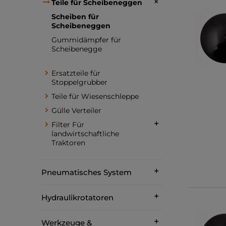
Teile für Scheibeneggen
Scheiben für
Scheibeneggen
Gummidämpfer für
Scheibenegge
Ersatzteile für
Stoppelgrubber
Teile für Wiesenschleppe
Gülle Verteiler
Filter Für
landwirtschaftliche
Traktoren
Pneumatisches System
Hydraulikrotatoren
Werkzeuge &