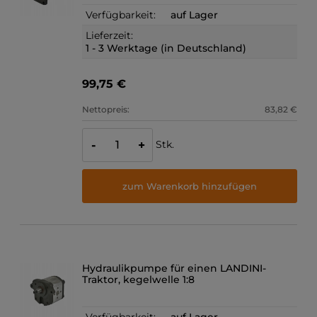
Verfügbarkeit:
auf Lager
Lieferzeit:
1 - 3 Werktage (in Deutschland)
99,75 €
Nettopreis:
83,82 €
Stk.
-
+
zum Warenkorb hinzufügen
Hydraulikpumpe für einen LANDINI-
Traktor, kegelwelle 1:8
Verfügbarkeit:
auf Lager