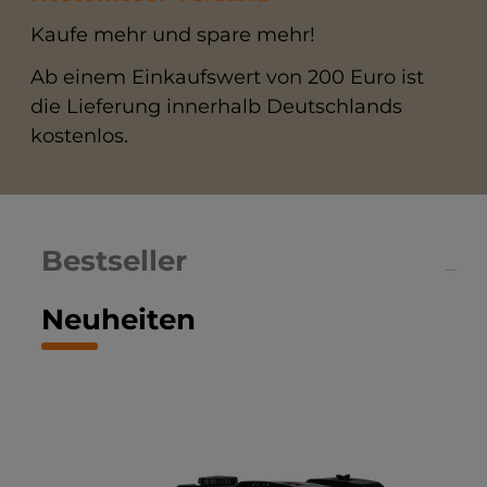
Kaufe mehr und spare mehr!
Ab einem Einkaufswert von 200 Euro ist
die Lieferung innerhalb Deutschlands
kostenlos.
Bestseller
Neuheiten