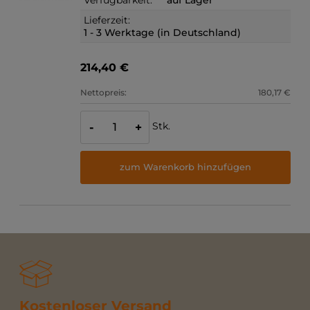
Lieferzeit:
1 - 3 Werktage (in Deutschland)
214,40 €
Nettopreis:
180,17 €
Stk.
-
+
zum Warenkorb hinzufügen
Kostenloser Versand