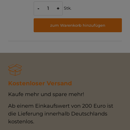
Stk.
-
+
zum Warenkorb hinzufügen
Kostenloser Versand
Kaufe mehr und spare mehr!
Ab einem Einkaufswert von 200 Euro ist
die Lieferung innerhalb Deutschlands
kostenlos.