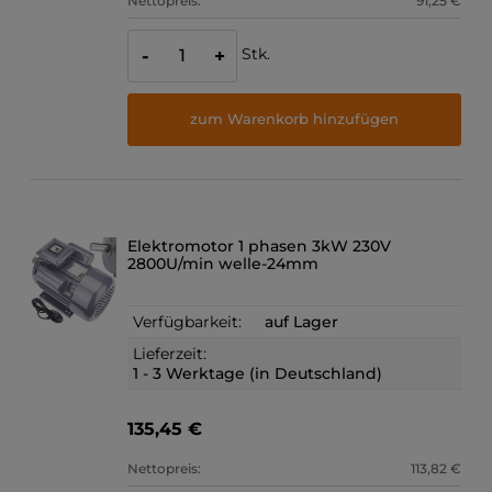
Nettopreis:
91,25 €
Stk.
-
+
zum Warenkorb hinzufügen
Elektromotor 1 phasen 3kW 230V
2800U/min welle-24mm
Verfügbarkeit:
auf Lager
Lieferzeit:
1 - 3 Werktage (in Deutschland)
135,45 €
Nettopreis:
113,82 €