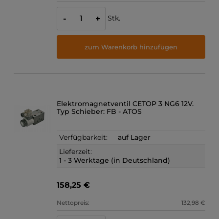
Stk.
-
+
zum Warenkorb hinzufügen
Elektromagnetventil CETOP 3 NG6 12V.
Typ Schieber: FB - ATOS
Verfügbarkeit:
auf Lager
Lieferzeit:
1 - 3 Werktage (in Deutschland)
158,25 €
Nettopreis:
132,98 €