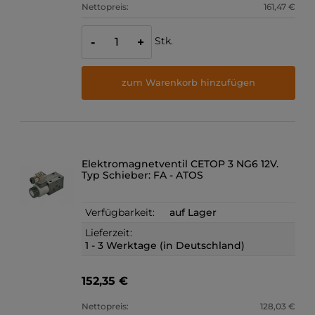
Nettopreis:
161,47 €
Stk.
-
+
zum Warenkorb hinzufügen
Elektromagnetventil CETOP 3 NG6 12V.
Typ Schieber: FA - ATOS
Verfügbarkeit:
auf Lager
Lieferzeit:
1 - 3 Werktage (in Deutschland)
152,35 €
Nettopreis:
128,03 €