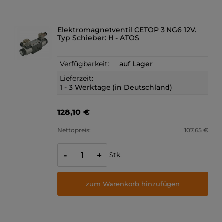
Elektromagnetventil CETOP 3 NG6 12V.
Typ Schieber: H - ATOS
Verfügbarkeit:
auf Lager
Lieferzeit:
1 - 3 Werktage (in Deutschland)
128,10 €
Nettopreis:
107,65 €
Stk.
-
+
zum Warenkorb hinzufügen