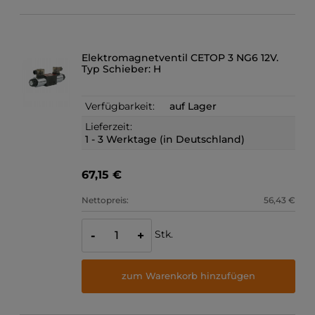
Elektromagnetventil CETOP 3 NG6 12V.
Typ Schieber: H
Verfügbarkeit:
auf Lager
Lieferzeit:
1 - 3 Werktage (in Deutschland)
67,15 €
Nettopreis:
56,43 €
Stk.
-
+
zum Warenkorb hinzufügen