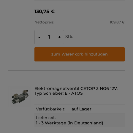
130,75 €
Nettopreis:
109,87 €
Stk.
-
+
zum Warenkorb hinzufügen
Elektromagnetventil CETOP 3 NG6 12V.
Typ Schieber: E - ATOS
Verfügbarkeit:
auf Lager
Lieferzeit:
1 - 3 Werktage (in Deutschland)