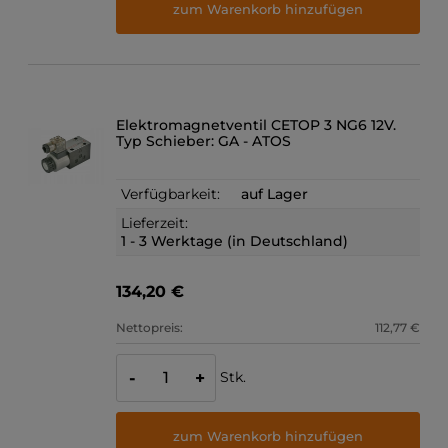
zum Warenkorb hinzufügen
Elektromagnetventil CETOP 3 NG6 12V.
Typ Schieber: GA - ATOS
Verfügbarkeit:
auf Lager
Lieferzeit:
1 - 3 Werktage (in Deutschland)
134,20 €
Nettopreis:
112,77 €
Stk.
-
+
zum Warenkorb hinzufügen