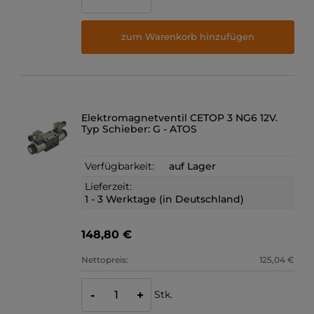
zum Warenkorb hinzufügen
Elektromagnetventil CETOP 3 NG6 12V.
Typ Schieber: G - ATOS
Verfügbarkeit:
auf Lager
Lieferzeit:
1 - 3 Werktage (in Deutschland)
148,80 €
Nettopreis:
125,04 €
Stk.
-
+