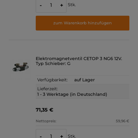
Stk.
-
+
zum Warenkorb hinzufügen
Elektromagnetventil CETOP 3 NG6 12V.
Typ Schieber: G
Verfügbarkeit:
auf Lager
Lieferzeit:
1 - 3 Werktage (in Deutschland)
71,35 €
Nettopreis:
59,96 €
Stk.
-
+