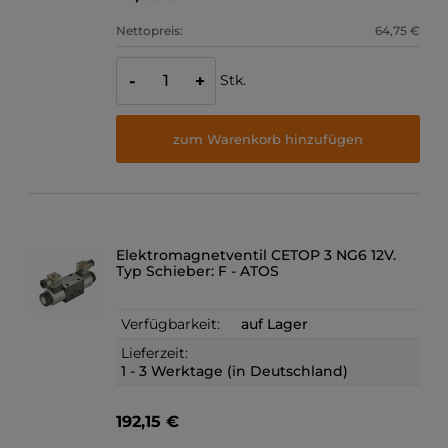
Nettopreis:
64,75 €
Stk.
-
+
zum Warenkorb hinzufügen
Elektromagnetventil CETOP 3 NG6 12V.
Typ Schieber: F - ATOS
Verfügbarkeit:
auf Lager
Lieferzeit:
1 - 3 Werktage (in Deutschland)
192,15 €