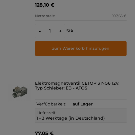
128,10 €
Nettopreis:
107,65 €
Stk.
-
+
zum Warenkorb hinzufügen
Elektromagnetventil CETOP 3 NG6 12V.
Typ Schieber: EB - ATOS
Verfügbarkeit:
auf Lager
Lieferzeit:
1 - 3 Werktage (in Deutschland)
77,05 €