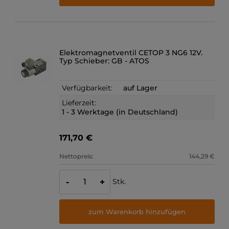
Elektromagnetventil CETOP 3 NG6 12V.
Typ Schieber: GB - ATOS
Verfügbarkeit:
auf Lager
Lieferzeit:
1 - 3 Werktage (in Deutschland)
171,70 €
Nettopreis:
144,29 €
Stk.
-
+
zum Warenkorb hinzufügen