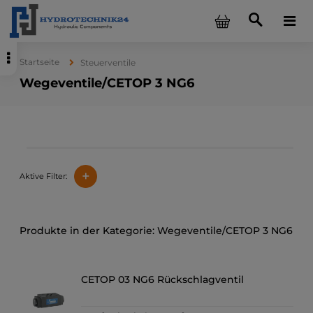
Startseite
Steuerventile
Wegeventile/CETOP 3 NG6
+
Aktive Filter:
Wegeventile/CETOP 3 NG6
CETOP 03 NG6 Rückschlagventil