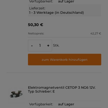
Verfügbarkeit:
auf Lager
Lieferzeit:
1 - 3 Werktage (in Deutschland)
50,30 €
Nettopreis:
42,27 €
Stk.
-
+
zum Warenkorb hinzufügen
Elektromagnetventil CETOP 3 NG6 12V.
Typ Schieber: E
Verfügbarkeit:
auf Lager