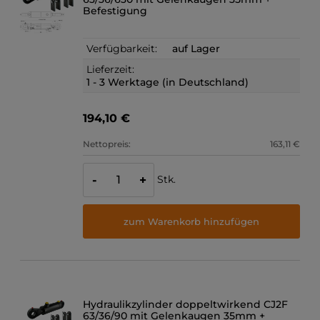
Befestigung
Verfügbarkeit:
auf Lager
Lieferzeit:
1 - 3 Werktage (in Deutschland)
194,10 €
Nettopreis:
163,11 €
Stk.
-
+
zum Warenkorb hinzufügen
Hydraulikzylinder doppeltwirkend CJ2F
63/36/90 mit Gelenkaugen 35mm +