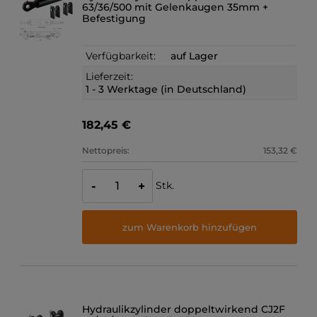
63/36/500 mit Gelenkaugen 35mm +
Befestigung
Verfügbarkeit:
auf Lager
Lieferzeit:
1 - 3 Werktage (in Deutschland)
182,45 €
Nettopreis:
153,32 €
Stk.
-
+
zum Warenkorb hinzufügen
Hydraulikzylinder doppeltwirkend CJ2F