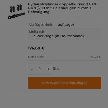
Hydraulikzylinder doppeltwirkend CJ2F
63/36/200 mit Gelenkaugen 35mm +
Befestigung
Verfügbarkeit:
auf Lager
Lieferzeit:
1 - 3 Werktage (in Deutschland)
174,60 €
Nettopreis:
146,72 €
Stk.
-
+
zum Warenkorb hinzufügen