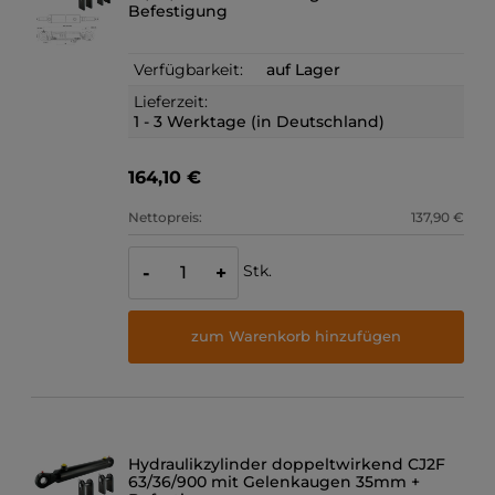
Befestigung
Verfügbarkeit:
auf Lager
Lieferzeit:
1 - 3 Werktage (in Deutschland)
164,10 €
Nettopreis:
137,90 €
Stk.
-
+
zum Warenkorb hinzufügen
Hydraulikzylinder doppeltwirkend CJ2F
63/36/900 mit Gelenkaugen 35mm +