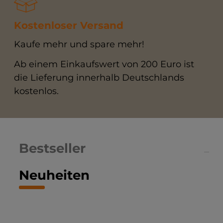
Kostenloser Versand
Kaufe mehr und spare mehr!
Ab einem Einkaufswert von 200 Euro ist
die Lieferung innerhalb Deutschlands
kostenlos.
Bestseller
Neuheiten