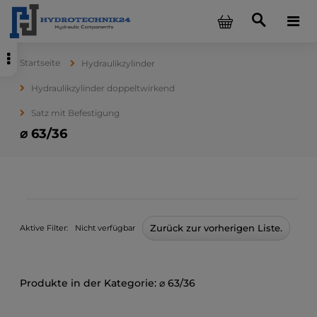
Startseite
Hydraulikzylinder
Hydraulikzylinder doppeltwirkend
Satz mit Befestigung
⌀ 63/36
Zurück zur vorherigen Liste.
Aktive Filter:
Nicht verfügbar
⌀ 63/36