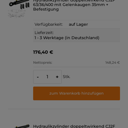
63/36/400 mit Gelenkaugen 35mm +
Befestigung
Verfügbarkeit:
auf Lager
Lieferzeit:
1 - 3 Werktage (in Deutschland)
176,40 €
Nettopreis:
148,24 €
Stk.
-
+
zum Warenkorb hinzufügen
Hydraulikzylinder doppeltwirkend CJ2F