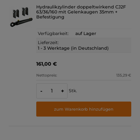
Hydraulikzylinder doppeltwirkend CJ2F
63/36/160 mit Gelenkaugen 35mm +
Befestigung
Verfügbarkeit:
auf Lager
Lieferzeit:
1 - 3 Werktage (in Deutschland)
161,00 €
Nettopreis:
135,29 €
Stk.
-
+
zum Warenkorb hinzufügen