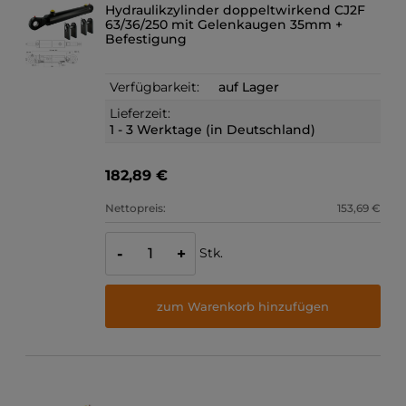
Hydraulikzylinder doppeltwirkend CJ2F
63/36/250 mit Gelenkaugen 35mm +
Befestigung
Verfügbarkeit:
auf Lager
Lieferzeit:
1 - 3 Werktage (in Deutschland)
182,89 €
Nettopreis:
153,69 €
Stk.
-
+
zum Warenkorb hinzufügen