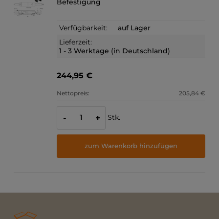
Befestigung
Verfügbarkeit:
auf Lager
Lieferzeit:
1 - 3 Werktage (in Deutschland)
244,95 €
Nettopreis:
205,84 €
Stk.
-
+
zum Warenkorb hinzufügen