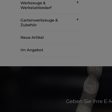
Werkzeuge &
Werkstattbedarf
Gartenwerkzeuge &
Zubehör
Neue Artikel
Im Angebot
Geben Sie Ihre E-