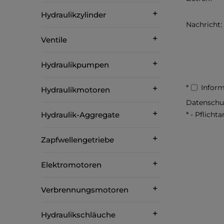
Hydraulikzylinder
Nachricht:
Ventile
Hydraulikpumpen
*
Inform
Hydraulikmotoren
Datenschu
Hydraulik-Aggregate
*
- Pflicht
Zapfwellengetriebe
Elektromotoren
Verbrennungsmotoren
Hydraulikschläuche