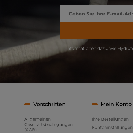
Informationen dazu, wie Hydrot
Vorschriften
Mein Konto
Allgemeinen
Ihre Bestellungen
Geschäftsbedingungen
Kontoeinstellungen
(AGB)