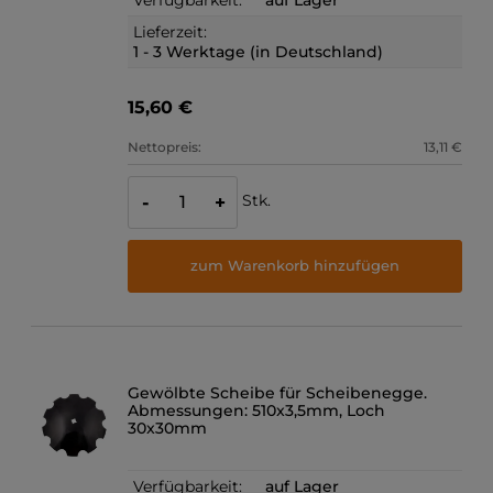
Lieferzeit:
1 - 3 Werktage (in Deutschland)
15,60 €
Nettopreis:
13,11 €
Stk.
-
+
zum Warenkorb hinzufügen
Gewölbte Scheibe für Scheibenegge.
Abmessungen: 510x3,5mm, Loch
30x30mm
Verfügbarkeit:
auf Lager