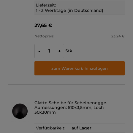
Lieferzeit:
1 - 3 Werktage (in Deutschland)
27,65 €
Nettopreis:
23,24 €
Stk.
-
+
zum Warenkorb hinzufügen
Glatte Scheibe für Scheibenegge.
Abmessungen: 510x3,5mm, Loch
30x30mm
Verfügbarkeit:
auf Lager