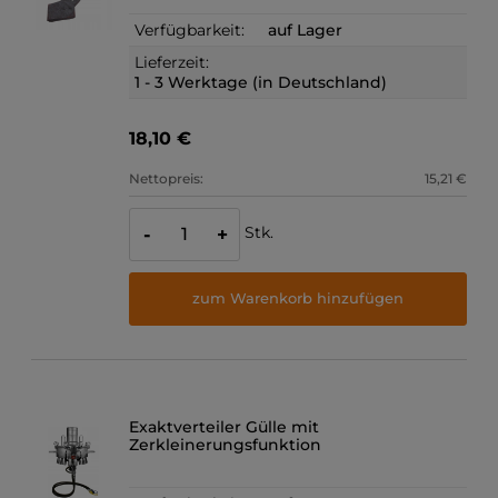
Verfügbarkeit:
auf Lager
Lieferzeit:
1 - 3 Werktage (in Deutschland)
18,10 €
Nettopreis:
15,21 €
Stk.
-
+
zum Warenkorb hinzufügen
Exaktverteiler Gülle mit
Zerkleinerungsfunktion