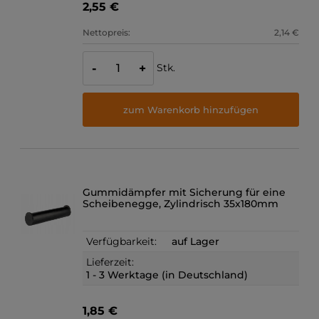
2,55 €
Nettopreis:
2,14 €
Stk.
-
+
zum Warenkorb hinzufügen
Gummidämpfer mit Sicherung für eine
Scheibenegge, Zylindrisch 35x180mm
Verfügbarkeit:
auf Lager
Lieferzeit:
1 - 3 Werktage (in Deutschland)
1,85 €