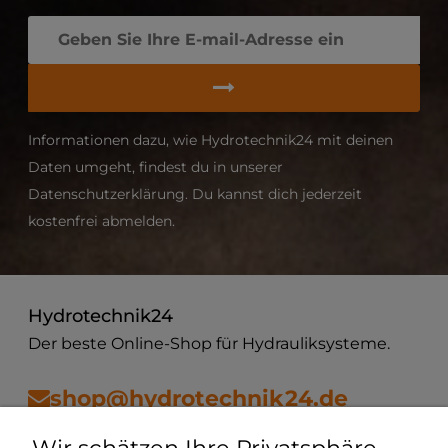
Informationen dazu, wie Hydrotechnik24 mit deinen
Daten umgeht, findest du in unserer
Datenschutzerklärung. Du kannst dich jederzeit
kostenfrei abmelden.
Hydrotechnik24
Der beste Online-Shop für Hydrauliksysteme.
shop@hydrotechnik24.de