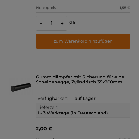
Nettopreis:
1,55 €
Stk.
-
+
zum Warenkorb hinzufügen
Gummidämpfer mit Sicherung für eine
Scheibenegge, Zylindrisch 35x200mm
Verfügbarkeit:
auf Lager
Lieferzeit:
1 - 3 Werktage (in Deutschland)
2,00 €