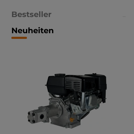
Bestseller
Neuheiten