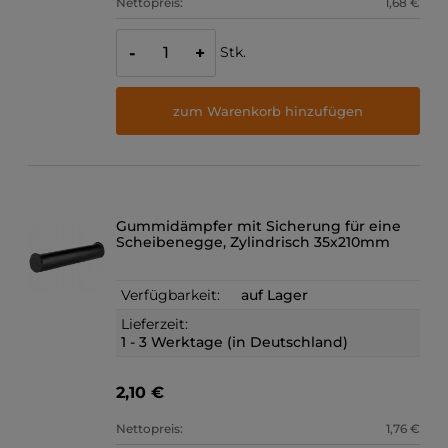
Nettopreis:
1,68 €
Stk.
-
+
zum Warenkorb hinzufügen
Gummidämpfer mit Sicherung für eine
Scheibenegge, Zylindrisch 35x210mm
Verfügbarkeit:
auf Lager
Lieferzeit:
1 - 3 Werktage (in Deutschland)
2,10 €
Nettopreis:
1,76 €