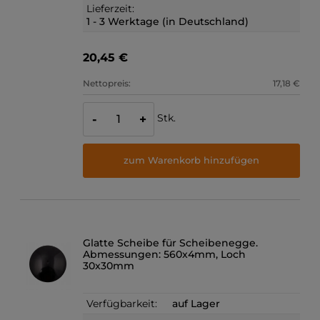
Lieferzeit:
1 - 3 Werktage (in Deutschland)
20,45 €
Nettopreis:
17,18 €
Stk.
-
+
zum Warenkorb hinzufügen
Glatte Scheibe für Scheibenegge.
Abmessungen: 560x4mm, Loch
30x30mm
Verfügbarkeit:
auf Lager