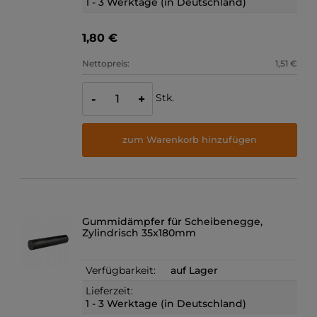
1 - 3 Werktage (in Deutschland)
1,80 €
Nettopreis:
1,51 €
Stk.
-
+
zum Warenkorb hinzufügen
Gummidämpfer für Scheibenegge,
Zylindrisch 35x180mm
Verfügbarkeit:
auf Lager
Lieferzeit:
1 - 3 Werktage (in Deutschland)