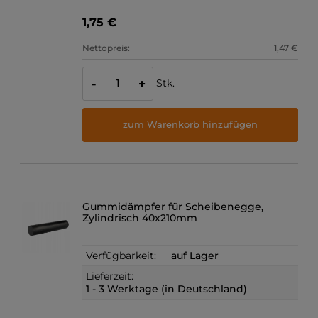
1,75 €
Nettopreis:
1,47 €
Stk.
-
+
zum Warenkorb hinzufügen
Gummidämpfer für Scheibenegge,
Zylindrisch 40x210mm
Verfügbarkeit:
auf Lager
Lieferzeit:
1 - 3 Werktage (in Deutschland)