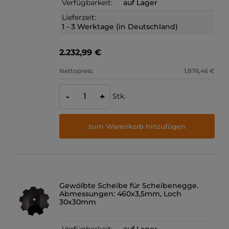
Verfügbarkeit:
auf Lager
Lieferzeit:
1 - 3 Werktage (in Deutschland)
2.232,99 €
Nettopreis:
1.876,46 €
Stk.
-
+
zum Warenkorb hinzufügen
Gewölbte Scheibe für Scheibenegge.
Abmessungen: 460x3,5mm, Loch
30x30mm
Verfügbarkeit:
auf Lager