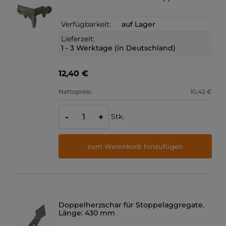
Verfügbarkeit:
auf Lager
Lieferzeit:
1 - 3 Werktage (in Deutschland)
12,40 €
Nettopreis:
10,42 €
Stk.
-
+
zum Warenkorb hinzufügen
Doppelherzschar für Stoppelaggregate.
Länge: 430 mm