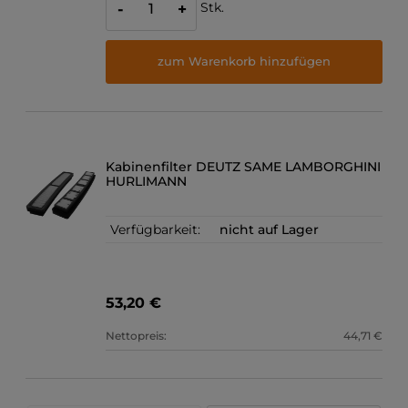
Stk.
-
+
zum Warenkorb hinzufügen
Kabinenfilter DEUTZ SAME LAMBORGHINI
HURLIMANN
Verfügbarkeit:
nicht auf Lager
53,20 €
Nettopreis:
44,71 €