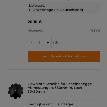
Lieferzeit:
1 - 3 Werktage (in Deutschland)
20,10 €
Nettopreis:
16,89 €
Stk.
-
+
zum Warenkorb hinzufügen
Gewölbte Scheibe für Scheibenegge.
Abmessungen: 560x4mm, Loch
30x30mm
Verfügbarkeit:
auf Lager