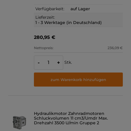
Verfügbarkeit:
auf Lager
Lieferzeit:
1 - 3 Werktage (in Deutschland)
280,95 €
Nettopreis:
236,09 €
Stk.
-
+
zum Warenkorb hinzufügen
Hydraulikmotor Zahnradmotoren
Schluckvolumen 11 cm3/Umdr Max.
Drehzahl 3500 U/min Gruppe 2