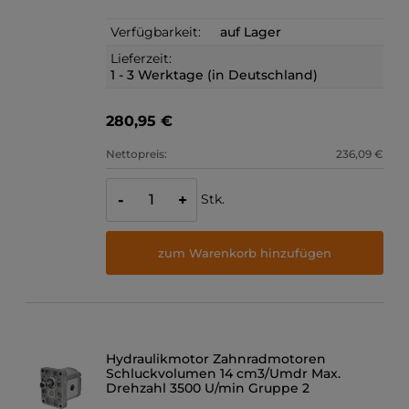
Verfügbarkeit:
auf Lager
Lieferzeit:
1 - 3 Werktage (in Deutschland)
280,95 €
Nettopreis:
236,09 €
Stk.
-
+
zum Warenkorb hinzufügen
Hydraulikmotor Zahnradmotoren
Schluckvolumen 14 cm3/Umdr Max.
Drehzahl 3500 U/min Gruppe 2