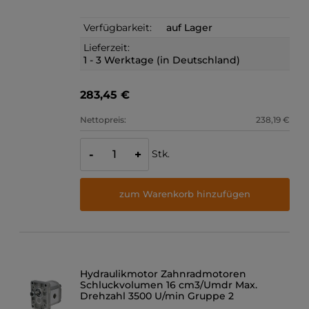
Verfügbarkeit:
auf Lager
Lieferzeit:
1 - 3 Werktage (in Deutschland)
283,45 €
Nettopreis:
238,19 €
Stk.
-
+
zum Warenkorb hinzufügen
Hydraulikmotor Zahnradmotoren
Schluckvolumen 16 cm3/Umdr Max.
Drehzahl 3500 U/min Gruppe 2