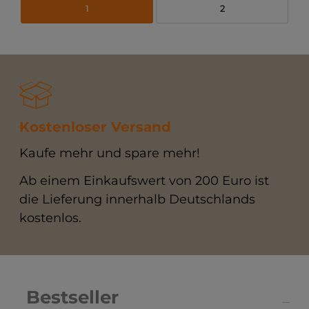
1
2
Kostenloser Versand
Kaufe mehr und spare mehr!
Ab einem Einkaufswert von 200 Euro ist
die Lieferung innerhalb Deutschlands
kostenlos.
Bestseller