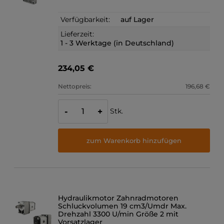
Verfügbarkeit:
auf Lager
Lieferzeit:
1 - 3 Werktage (in Deutschland)
234,05 €
Nettopreis:
196,68 €
Stk.
-
+
zum Warenkorb hinzufügen
Hydraulikmotor Zahnradmotoren
Schluckvolumen 19 cm3/Umdr Max.
Drehzahl 3300 U/min Größe 2 mit
Vorsatzlager