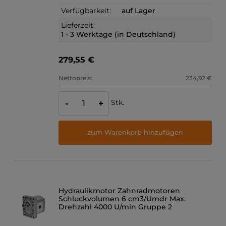
Verfügbarkeit:
auf Lager
Lieferzeit:
1 - 3 Werktage (in Deutschland)
279,55 €
Nettopreis:
234,92 €
Stk.
-
+
zum Warenkorb hinzufügen
Hydraulikmotor Zahnradmotoren
Schluckvolumen 6 cm3/Umdr Max.
Drehzahl 4000 U/min Gruppe 2