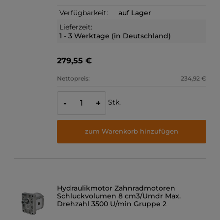
Verfügbarkeit:
auf Lager
Lieferzeit:
1 - 3 Werktage (in Deutschland)
279,55 €
Nettopreis:
234,92 €
Stk.
-
+
zum Warenkorb hinzufügen
Hydraulikmotor Zahnradmotoren
Schluckvolumen 8 cm3/Umdr Max.
Drehzahl 3500 U/min Gruppe 2