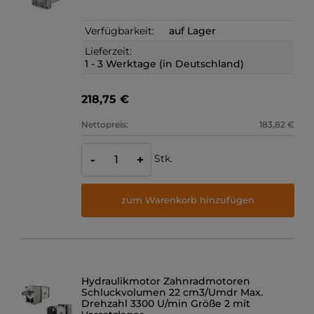
Verfügbarkeit:
auf Lager
Lieferzeit:
1 - 3 Werktage (in Deutschland)
218,75 €
Nettopreis:
183,82 €
Stk.
-
+
zum Warenkorb hinzufügen
Hydraulikmotor Zahnradmotoren
Schluckvolumen 22 cm3/Umdr Max.
Drehzahl 3300 U/min Größe 2 mit