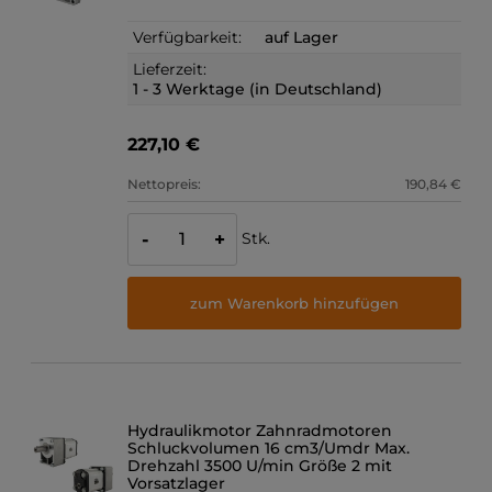
Verfügbarkeit:
auf Lager
Lieferzeit:
1 - 3 Werktage (in Deutschland)
227,10 €
Nettopreis:
190,84 €
Stk.
-
+
zum Warenkorb hinzufügen
Hydraulikmotor Zahnradmotoren
Schluckvolumen 16 cm3/Umdr Max.
Drehzahl 3500 U/min Größe 2 mit
Vorsatzlager