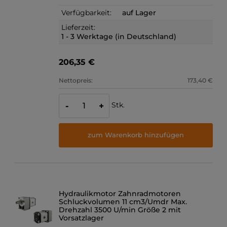
Verfügbarkeit:
auf Lager
Lieferzeit:
1 - 3 Werktage (in Deutschland)
206,35 €
Nettopreis:
173,40 €
Stk.
-
+
zum Warenkorb hinzufügen
Hydraulikmotor Zahnradmotoren
Schluckvolumen 11 cm3/Umdr Max.
Drehzahl 3500 U/min Größe 2 mit
Vorsatzlager