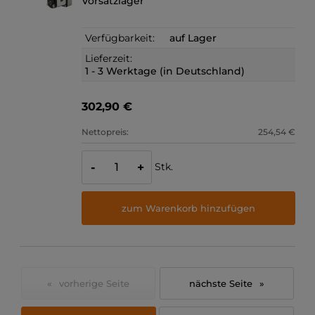
Vorsatzlager
Verfügbarkeit:
auf Lager
Lieferzeit:
1 - 3 Werktage (in Deutschland)
302,90 €
Nettopreis:
254,54 €
Stk.
-
+
zum Warenkorb hinzufügen
«
»