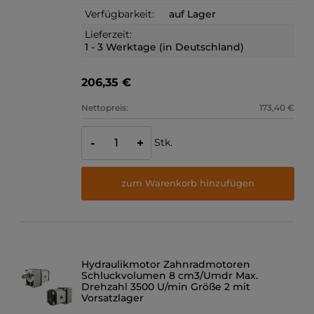
Verfügbarkeit:
auf Lager
Lieferzeit:
1 - 3 Werktage (in Deutschland)
206,35 €
Nettopreis:
173,40 €
Stk.
-
+
zum Warenkorb hinzufügen
Hydraulikmotor Zahnradmotoren
Schluckvolumen 8 cm3/Umdr Max.
Drehzahl 3500 U/min Größe 2 mit
Vorsatzlager