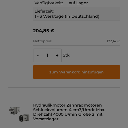
Verfügbarkeit:
auf Lager
Lieferzeit:
1 - 3 Werktage (in Deutschland)
204,85 €
Nettopreis:
172,14 €
Stk.
-
+
zum Warenkorb hinzufügen
Hydraulikmotor Zahnradmotoren
Schluckvolumen 4 cm3/Umdr Max.
Drehzahl 4000 U/min Größe 2 mit
Vorsatzlager