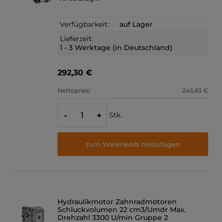
Verfügbarkeit:
auf Lager
Lieferzeit:
1 - 3 Werktage (in Deutschland)
292,30 €
Nettopreis:
245,63 €
Stk.
-
+
zum Warenkorb hinzufügen
Hydraulikmotor Zahnradmotoren
Schluckvolumen 22 cm3/Umdr Max.
Drehzahl 3300 U/min Gruppe 2