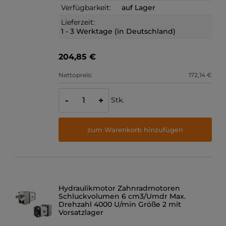
Verfügbarkeit:
auf Lager
Lieferzeit:
1 - 3 Werktage (in Deutschland)
204,85 €
Nettopreis:
172,14 €
Stk.
-
+
zum Warenkorb hinzufügen
Hydraulikmotor Zahnradmotoren
Schluckvolumen 6 cm3/Umdr Max.
Drehzahl 4000 U/min Größe 2 mit
Vorsatzlager