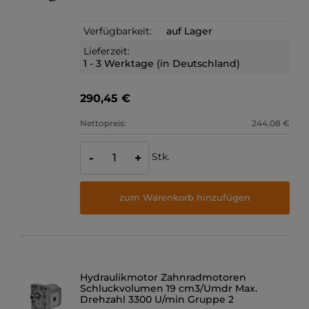
Verfügbarkeit:
auf Lager
Lieferzeit:
1 - 3 Werktage (in Deutschland)
290,45 €
Nettopreis:
244,08 €
Stk.
-
+
zum Warenkorb hinzufügen
Hydraulikmotor Zahnradmotoren
Schluckvolumen 19 cm3/Umdr Max.
Drehzahl 3300 U/min Gruppe 2