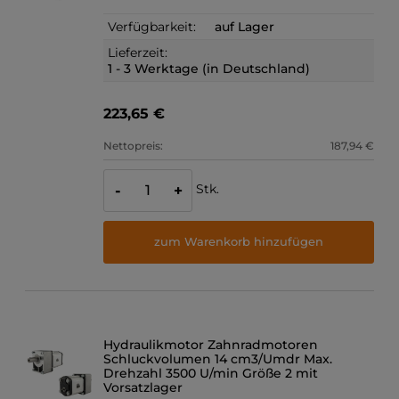
Verfügbarkeit:
auf Lager
Lieferzeit:
1 - 3 Werktage (in Deutschland)
223,65 €
Nettopreis:
187,94 €
Stk.
-
+
zum Warenkorb hinzufügen
Hydraulikmotor Zahnradmotoren
Schluckvolumen 14 cm3/Umdr Max.
Drehzahl 3500 U/min Größe 2 mit
Vorsatzlager