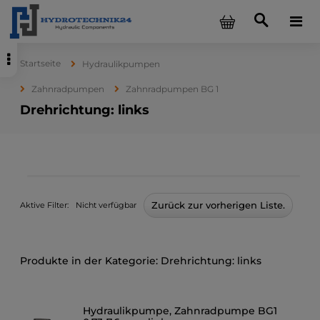
Startseite
Hydraulikpumpen
Zahnradpumpen
Zahnradpumpen BG 1
Drehrichtung: links
Zurück zur vorherigen Liste.
Aktive Filter:
Nicht verfügbar
Drehrichtung: links
Hydraulikpumpe, Zahnradpumpe BG1