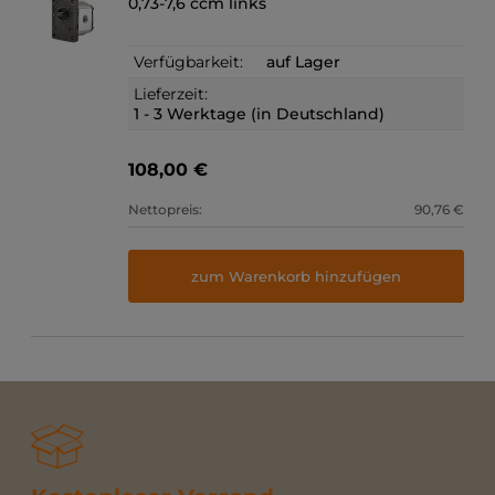
0,73-7,6 ccm links
Verfügbarkeit:
auf Lager
Lieferzeit:
1 - 3 Werktage (in Deutschland)
108,00 €
Nettopreis:
90,76 €
zum Warenkorb hinzufügen