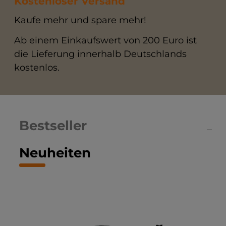
Kostenloser Versand
Kaufe mehr und spare mehr!
Ab einem Einkaufswert von 200 Euro ist
die Lieferung innerhalb Deutschlands
kostenlos.
Bestseller
Neuheiten