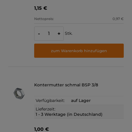
1,15 €
Nettopreis:
0,97 €
Stk.
-
+
zum Warenkorb hinzufügen
Kontermutter schmal BSP 3/8
Verfügbarkeit:
auf Lager
Lieferzeit:
1 - 3 Werktage (in Deutschland)
1,00 €