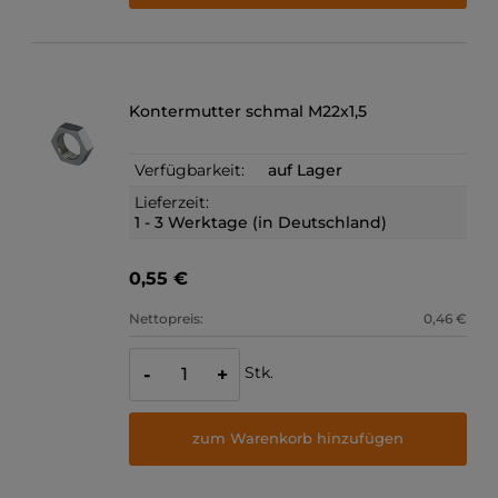
Kontermutter schmal M22x1,5
Verfügbarkeit:
auf Lager
Lieferzeit:
1 - 3 Werktage (in Deutschland)
0,55 €
Nettopreis:
0,46 €
Stk.
-
+
zum Warenkorb hinzufügen