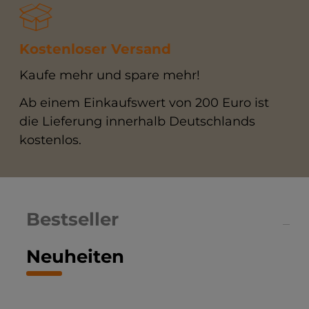
Kostenloser Versand
Kaufe mehr und spare mehr!
Ab einem Einkaufswert von 200 Euro ist
die Lieferung innerhalb Deutschlands
kostenlos.
Bestseller
Neuheiten