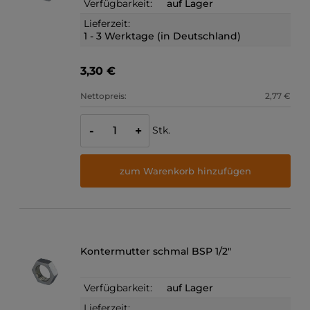
Verfügbarkeit:
auf Lager
Lieferzeit:
1 - 3 Werktage (in Deutschland)
3,30 €
Nettopreis:
2,77 €
Stk.
-
+
zum Warenkorb hinzufügen
Kontermutter schmal BSP 1/2"
Verfügbarkeit:
auf Lager
Lieferzeit: