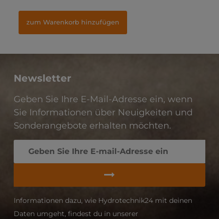
zum Warenkorb hinzufügen
zum Warenkorb hinzufügen
Newsletter
Geben Sie Ihre E-Mail-Adresse ein, wenn
Sie Informationen über Neuigkeiten und
Sonderangebote erhalten möchten.
Informationen dazu, wie Hydrotechnik24 mit deinen
Daten umgeht, findest du in unserer