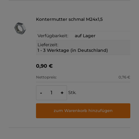
Kontermutter schmal M24x1,5
Verfügbarkeit:
auf Lager
Lieferzeit:
1 - 3 Werktage (in Deutschland)
0,90 €
Nettopreis:
0,76 €
Stk.
-
+
zum Warenkorb hinzufügen