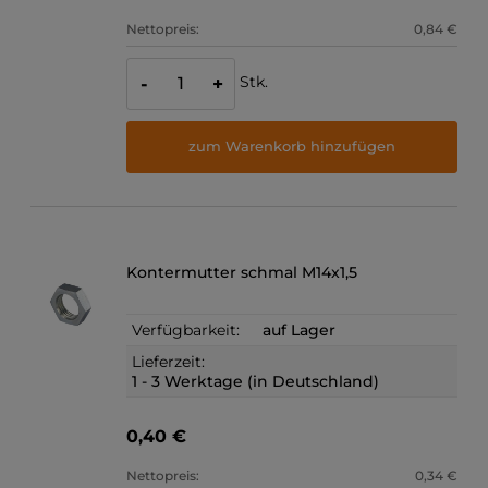
Nettopreis:
0,84 €
Stk.
-
+
zum Warenkorb hinzufügen
Kontermutter schmal M14x1,5
Verfügbarkeit:
auf Lager
Lieferzeit:
1 - 3 Werktage (in Deutschland)
0,40 €
Nettopreis:
0,34 €