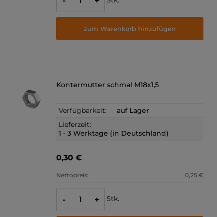
-
+
zum Warenkorb hinzufügen
Kontermutter schmal M18x1,5
Verfügbarkeit:
auf Lager
Lieferzeit:
1 - 3 Werktage (in Deutschland)
0,30 €
Nettopreis:
0,25 €
Stk.
-
+