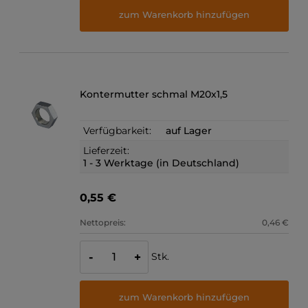
zum Warenkorb hinzufügen
Kontermutter schmal M20x1,5
Verfügbarkeit:
auf Lager
Lieferzeit:
1 - 3 Werktage (in Deutschland)
0,55 €
Nettopreis:
0,46 €
Stk.
-
+
zum Warenkorb hinzufügen