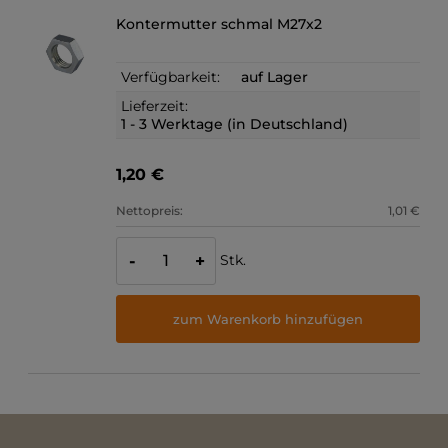
Kontermutter schmal M27x2
Verfügbarkeit:
auf Lager
Lieferzeit:
1 - 3 Werktage (in Deutschland)
1,20 €
Nettopreis:
1,01 €
Stk.
-
+
zum Warenkorb hinzufügen