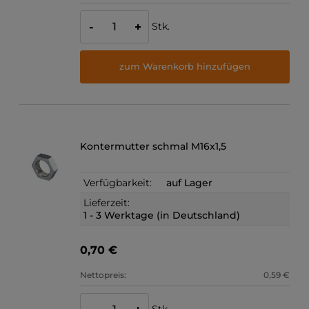
Stk.
-
+
zum Warenkorb hinzufügen
Kontermutter schmal M16x1,5
Verfügbarkeit:
auf Lager
Lieferzeit:
1 - 3 Werktage (in Deutschland)
0,70 €
Nettopreis:
0,59 €
Stk.