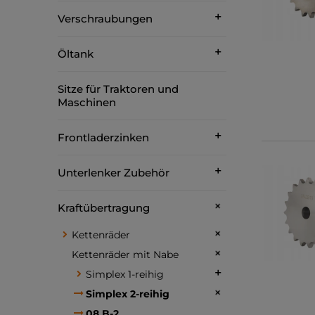
Verschraubungen
Öltank
Sitze für Traktoren und
Maschinen
Frontladerzinken
Unterlenker Zubehör
Kraftübertragung
Kettenräder
Kettenräder mit Nabe
Simplex 1-reihig
Simplex 2-reihig
08 B-2