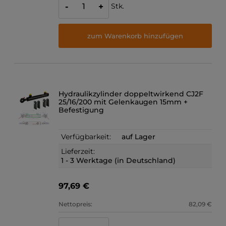
Stk.
-
+
zum Warenkorb hinzufügen
Hydraulikzylinder doppeltwirkend CJ2F
25/16/200 mit Gelenkaugen 15mm +
Befestigung
Verfügbarkeit:
auf Lager
Lieferzeit:
1 - 3 Werktage (in Deutschland)
97,69 €
Nettopreis:
82,09 €