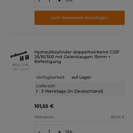
Stk.
-
+
zum Warenkorb hinzufügen
Hydraulikzylinder doppeltwirkend CJ2F
25/16/300 mit Gelenkaugen 15mm +
Befestigung
Verfügbarkeit:
auf Lager
Lieferzeit:
1 - 3 Werktage (in Deutschland)
101,55 €
Nettopreis:
85,34 €
Stk.
-
+