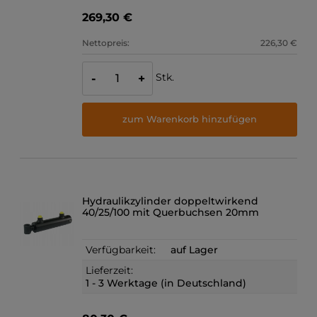
269,30 €
Nettopreis:
226,30 €
Stk.
-
+
zum Warenkorb hinzufügen
Hydraulikzylinder doppeltwirkend
40/25/100 mit Querbuchsen 20mm
Verfügbarkeit:
auf Lager
Lieferzeit:
1 - 3 Werktage (in Deutschland)