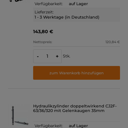
Verfügbarkeit:
auf Lager
Lieferzeit:
1 - 3 Werktage (in Deutschland)
143,80 €
Nettopreis:
120,84 €
Stk.
-
+
zum Warenkorb hinzufügen
Hydraulikzylinder doppeltwirkend CJ2F-
63/36/320 mit Gelenkaugen 35mm
Verfügbarkeit:
auf Lager