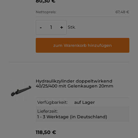
80,30 €
Nettopreis:
67,48 €
Stk.
-
+
zum Warenkorb hinzufügen
Hydraulikzylinder doppeltwirkend
40/25/400 mit Gelenkaugen 20mm
Verfügbarkeit:
auf Lager
Lieferzeit:
1 - 3 Werktage (in Deutschland)
118,50 €