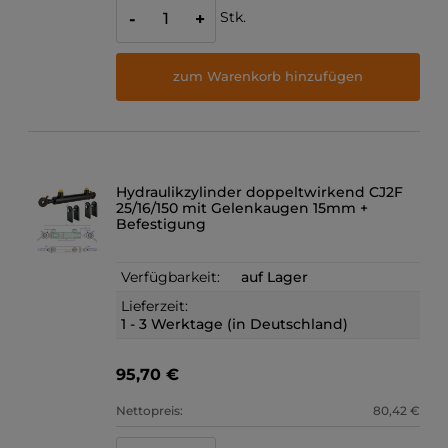
Stk.
-
+
zum Warenkorb hinzufügen
Hydraulikzylinder doppeltwirkend CJ2F
25/16/150 mit Gelenkaugen 15mm +
Befestigung
Verfügbarkeit:
auf Lager
Lieferzeit:
1 - 3 Werktage (in Deutschland)
95,70 €
Nettopreis:
80,42 €