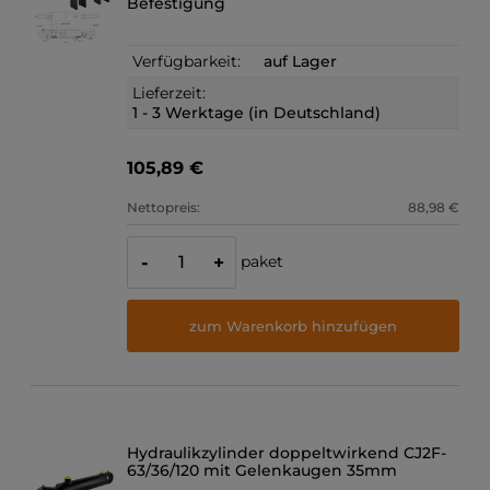
Befestigung
Verfügbarkeit:
auf Lager
Lieferzeit:
1 - 3 Werktage (in Deutschland)
105,89 €
Nettopreis:
88,98 €
paket
-
+
zum Warenkorb hinzufügen
Hydraulikzylinder doppeltwirkend CJ2F-
63/36/120 mit Gelenkaugen 35mm