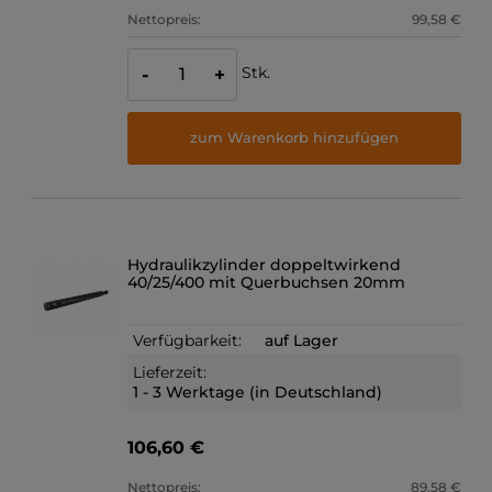
Nettopreis:
99,58 €
Stk.
-
+
zum Warenkorb hinzufügen
Hydraulikzylinder doppeltwirkend
40/25/400 mit Querbuchsen 20mm
Verfügbarkeit:
auf Lager
Lieferzeit:
1 - 3 Werktage (in Deutschland)
106,60 €
Nettopreis:
89,58 €