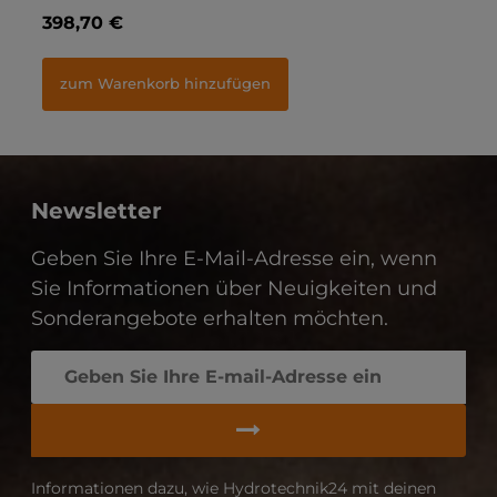
1,40 €
398,70 €
1,
3
zum Warenkorb hinzufügen
zum Warenkorb hinzufügen
Newsletter
Geben Sie Ihre E-Mail-Adresse ein, wenn
Sie Informationen über Neuigkeiten und
Sonderangebote erhalten möchten.
Informationen dazu, wie Hydrotechnik24 mit deinen