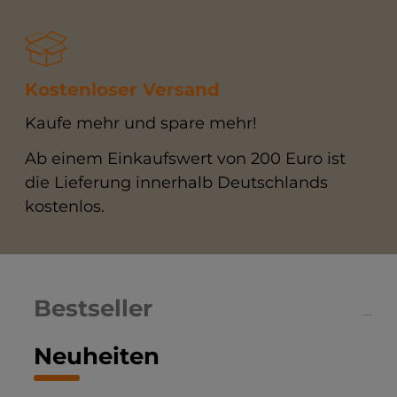
Kostenloser Versand
Kaufe mehr und spare mehr!
Ab einem Einkaufswert von 200 Euro ist
die Lieferung innerhalb Deutschlands
kostenlos.
Bestseller
Neuheiten