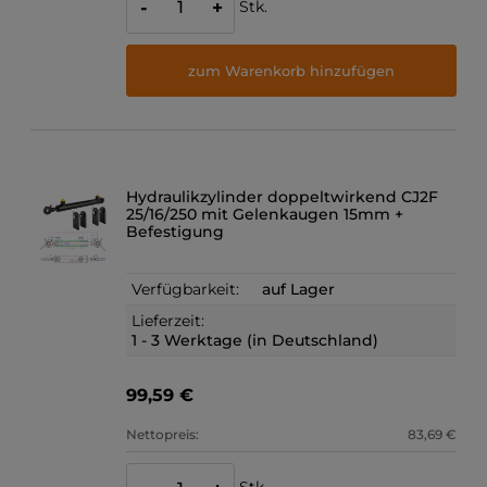
Stk.
-
+
zum Warenkorb hinzufügen
Hydraulikzylinder doppeltwirkend CJ2F
25/16/250 mit Gelenkaugen 15mm +
Befestigung
Verfügbarkeit:
auf Lager
Lieferzeit:
1 - 3 Werktage (in Deutschland)
99,59 €
Nettopreis:
83,69 €