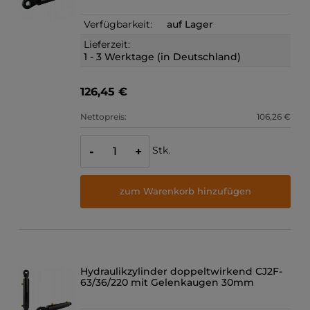
Verfügbarkeit:
auf Lager
Lieferzeit:
1 - 3 Werktage (in Deutschland)
126,45 €
Nettopreis:
106,26 €
Stk.
-
+
zum Warenkorb hinzufügen
Hydraulikzylinder doppeltwirkend CJ2F-
63/36/220 mit Gelenkaugen 30mm