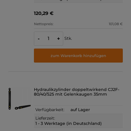
120,29 €
Nettopreis:
101,08 €
Stk.
-
+
zum Warenkorb hinzufügen
Hydraulikzylinder doppeltwirkend CJ2F-
80/40/525 mit Gelenkaugen 35mm
Verfügbarkeit:
auf Lager
Lieferzeit:
1 - 3 Werktage (in Deutschland)