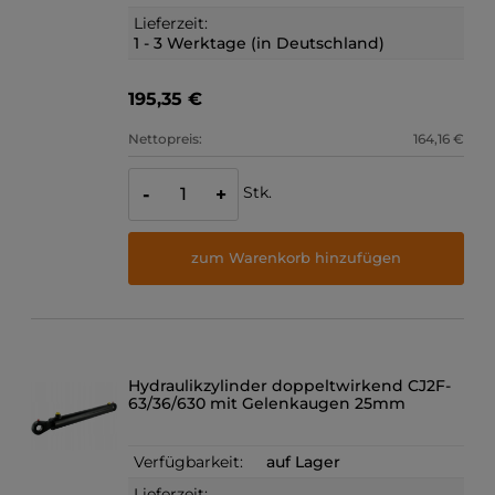
Lieferzeit:
1 - 3 Werktage (in Deutschland)
195,35 €
Nettopreis:
164,16 €
Stk.
-
+
zum Warenkorb hinzufügen
Hydraulikzylinder doppeltwirkend CJ2F-
63/36/630 mit Gelenkaugen 25mm
Verfügbarkeit:
auf Lager
Lieferzeit: