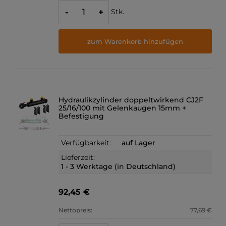
Stk.
-
+
zum Warenkorb hinzufügen
Hydraulikzylinder doppeltwirkend CJ2F
25/16/100 mit Gelenkaugen 15mm +
Befestigung
Verfügbarkeit:
auf Lager
Lieferzeit:
1 - 3 Werktage (in Deutschland)
92,45 €
Nettopreis:
77,69 €