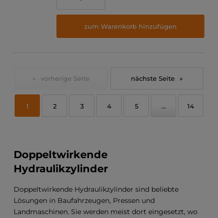
zum Warenkorb hinzufügen
«
»
1
2
3
4
5
...
14
Doppeltwirkende
Hydraulikzylinder
Doppeltwirkende Hydraulikzylinder sind beliebte
Lösungen in Baufahrzeugen, Pressen und
Landmaschinen. Sie werden meist dort eingesetzt, wo