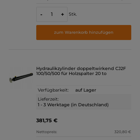
Stk.
-
+
zum Warenkorb hinzufügen
Hydraulikzylinder doppeltwirkend CJ2F
100/50/500 für Holzspalter 20 to
Verfügbarkeit:
auf Lager
Lieferzeit:
1 - 3 Werktage (in Deutschland)
381,75 €
Nettopreis:
320,80 €