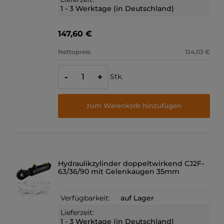
1 - 3 Werktage (in Deutschland)
147,60 €
Nettopreis:
124,03 €
Stk.
-
+
zum Warenkorb hinzufügen
Hydraulikzylinder doppeltwirkend CJ2F-
63/36/90 mit Gelenkaugen 35mm
Verfügbarkeit:
auf Lager
Lieferzeit:
1 - 3 Werktage (in Deutschland)