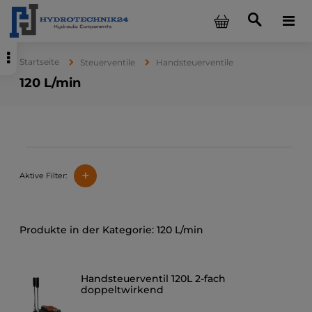
Startseite
Steuerventile
Handsteuerventile
120 L/min
+
Aktive Filter:
120 L/min
Handsteuerventil 120L 2-fach
doppeltwirkend