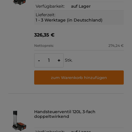
Verfügbarkeit:
auf Lager
Lieferzeit:
1 - 3 Werktage (in Deutschland)
326,35 €
Nettopreis:
274,24 €
Stk.
-
+
zum Warenkorb hinzufügen
Handsteuerventil 120L 3-fach
doppeltwirkend
Verfügbarkeit:
auf Lager