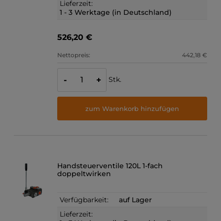
Lieferzeit:
1 - 3 Werktage (in Deutschland)
526,20 €
Nettopreis:
442,18 €
Stk.
-
+
zum Warenkorb hinzufügen
Handsteuerventile 120L 1-fach
doppeltwirken
Verfügbarkeit:
auf Lager
Lieferzeit: