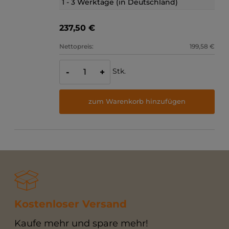
1 - 3 Werktage (in Deutschland)
237,50 €
Nettopreis:
199,58 €
Stk.
-
+
zum Warenkorb hinzufügen
Kostenloser Versand
Kaufe mehr und spare mehr!