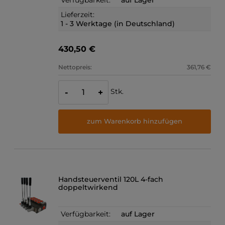
Lieferzeit:
1 - 3 Werktage (in Deutschland)
430,50 €
Nettopreis:
361,76 €
Stk.
-
+
zum Warenkorb hinzufügen
Handsteuerventil 120L 4-fach
doppeltwirkend
Verfügbarkeit:
auf Lager