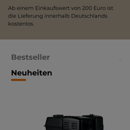
Ab einem Einkaufswert von 200 Euro ist
die Lieferung innerhalb Deutschlands
kostenlos.
Bestseller
Neuheiten