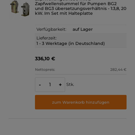
Zapfwellenstummel für Pumpen BG2
und BG3 übersetzungsverhältnis - 1:3,8, 20
kW. Im Set mit Halteplatte
Verfügbarkeit:
auf Lager
Lieferzeit:
1 - 3 Werktage (in Deutschland)
336,10 €
Nettopreis:
282,44 €
Stk.
-
+
zum Warenkorb hinzufügen