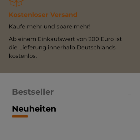
Kostenloser Versand
Kaufe mehr und spare mehr!
Ab einem Einkaufswert von 200 Euro ist
die Lieferung innerhalb Deutschlands
kostenlos.
Bestseller
Neuheiten