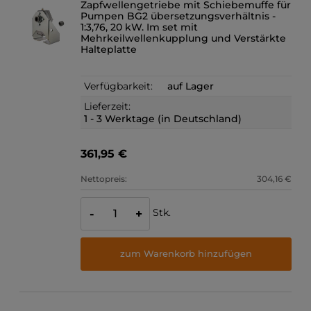
Zapfwellengetriebe mit Schiebemuffe für
Pumpen BG2 übersetzungsverhältnis -
1:3,76, 20 kW. Im set mit
Mehrkeilwellenkupplung und Verstärkte
Halteplatte
Verfügbarkeit:
auf Lager
Lieferzeit:
1 - 3 Werktage (in Deutschland)
361,95 €
Nettopreis:
304,16 €
Stk.
-
+
zum Warenkorb hinzufügen