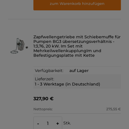
zum Warenkorb hinzufügen
Zapfwellengetriebe mit Schiebemuffe für
Pumpen BG3 übersetzungsverhältnis -
1:3,76, 20 kW. Im Set mit
MehrkeilwellenkupplungIm und
Befestigungsplatte mit Kette
Verfügbarkeit:
auf Lager
Lieferzeit:
1 - 3 Werktage (in Deutschland)
327,90 €
Nettopreis:
275,55 €
Stk.
-
+