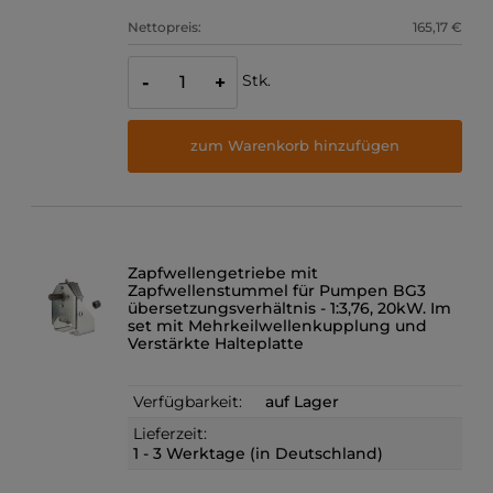
Nettopreis:
165,17 €
Stk.
-
+
zum Warenkorb hinzufügen
Zapfwellengetriebe mit
Zapfwellenstummel für Pumpen BG3
übersetzungsverhältnis - 1:3,76, 20kW. Im
set mit Mehrkeilwellenkupplung und
Verstärkte Halteplatte
Verfügbarkeit:
auf Lager
Lieferzeit:
1 - 3 Werktage (in Deutschland)