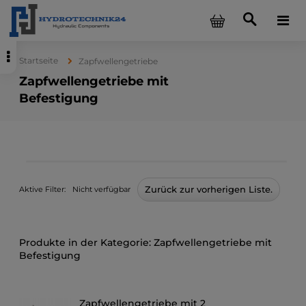
Startseite
Zapfwellengetriebe
Zapfwellengetriebe mit
Befestigung
Zurück zur vorherigen Liste.
Aktive Filter:
Nicht verfügbar
Zapfwellengetriebe mit
Befestigung
Zapfwellengetriebe mit 2