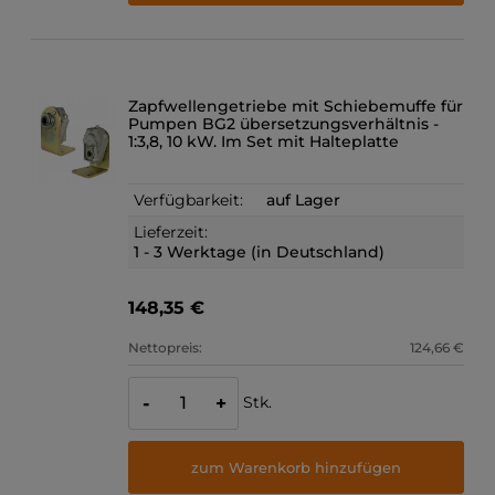
Zapfwellengetriebe mit Schiebemuffe für
Pumpen BG2 übersetzungsverhältnis -
1:3,8, 10 kW. Im Set mit Halteplatte
Verfügbarkeit:
auf Lager
Lieferzeit:
1 - 3 Werktage (in Deutschland)
148,35 €
Nettopreis:
124,66 €
Stk.
-
+
zum Warenkorb hinzufügen