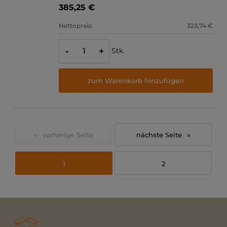
385,25 €
Nettopreis:
323,74 €
Stk.
-
+
zum Warenkorb hinzufügen
«
»
1
2