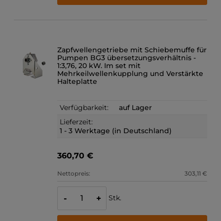
Zapfwellengetriebe mit Schiebemuffe für
Pumpen BG3 übersetzungsverhältnis -
1:3,76, 20 kW. Im set mit
Mehrkeilwellenkupplung und Verstärkte
Halteplatte
Verfügbarkeit:
auf Lager
Lieferzeit:
1 - 3 Werktage (in Deutschland)
360,70 €
Nettopreis:
303,11 €
Stk.
-
+