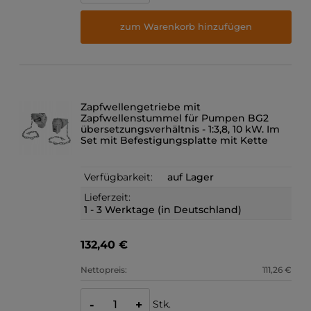
zum Warenkorb hinzufügen
Zapfwellengetriebe mit
Zapfwellenstummel für Pumpen BG2
übersetzungsverhältnis - 1:3,8, 10 kW. Im
Set mit Befestigungsplatte mit Kette
Verfügbarkeit:
auf Lager
Lieferzeit:
1 - 3 Werktage (in Deutschland)
132,40 €
Nettopreis:
111,26 €
Stk.
-
+