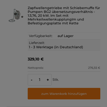
Zapfwellengetriebe mit Schiebemuffe für
Pumpen BG2 übersetzungsverhältnis -
1:3,76, 20 kW. Im Set mit
MehrkeilwellenkupplungIm und
Befestigungsplatte mit Kette
Verfügbarkeit:
auf Lager
Lieferzeit:
1 - 3 Werktage (in Deutschland)
329,10 €
Nettopreis:
276,55 €
Stk.
-
+
zum Warenkorb hinzufügen