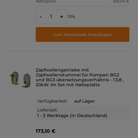
Nettopreis:
305,04 €
Stk.
-
+
zum Warenkorb hinzufügen
Zapfwellengetriebe mit
Zapfwellenstummel für Pumpen BG2
und BG3 übersetzungsverhältnis - 1:3,8 ,
20kW. Im Set mit Halteplatte
Verfügbarkeit:
auf Lager
Lieferzeit:
1 - 3 Werktage (in Deutschland)
173,10 €