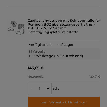
Zapfwellengetriebe mit Schiebemuffe für
Pumpen BG2 übersetzungsverhältnis -
1:3,8, 10 kW. Im Set mit
Befestigungsplatte mit Kette
Verfügbarkeit:
auf Lager
Lieferzeit:
1 - 3 Werktage (in Deutschland)
143,65 €
Nettopreis:
120,71 €
Stk.
-
+
zum Warenkorb hinzufügen