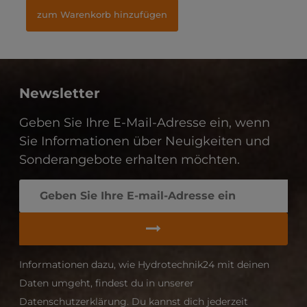
zum Warenkorb hinzufügen
zum Warenkorb hinzufügen
Newsletter
Geben Sie Ihre E-Mail-Adresse ein, wenn
Sie Informationen über Neuigkeiten und
Sonderangebote erhalten möchten.
Informationen dazu, wie Hydrotechnik24 mit deinen
Daten umgeht, findest du in unserer
Datenschutzerklärung. Du kannst dich jederzeit