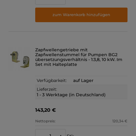
zum Warenkorb hinzufügen
Zapfwellengetriebe mit
Zapfwellenstummel für Pumpen BG2
übersetzungsverhältnis - 1:3,8, 10 kW. Im
Set mit Halteplatte
Verfügbarkeit:
auf Lager
Lieferzeit:
1 - 3 Werktage (in Deutschland)
143,20 €
Nettopreis:
120,34 €
Stk.