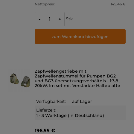
Nettopreis:
145,46 €
Stk.
-
+
zum Warenkorb hinzufügen
Zapfwellengetriebe mit
Zapfwellenstummel für Pumpen BG2
und BG3 übersetzungsverhältnis - 1:3,8 ,
20kW. Im set mit Verstärkte Halteplatte
Verfügbarkeit:
auf Lager
Lieferzeit:
1 - 3 Werktage (in Deutschland)
196,55 €