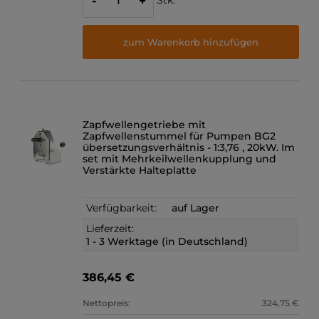
-
+
zum Warenkorb hinzufügen
Zapfwellengetriebe mit
Zapfwellenstummel für Pumpen BG2
übersetzungsverhältnis - 1:3,76 , 20kW. Im
set mit Mehrkeilwellenkupplung und
Verstärkte Halteplatte
Verfügbarkeit:
auf Lager
Lieferzeit:
1 - 3 Werktage (in Deutschland)
386,45 €
Nettopreis:
324,75 €