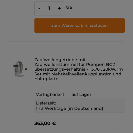
Stk.
-
+
zum Warenkorb hinzufügen
Zapfwellengetriebe mit
Zapfwellenstummel für Pumpen BG2
übersetzungsverhältnis - 1:3,76 , 20kW. Im
Set mit MehrkeilwellenkupplungIm und
Halteplatte
Verfügbarkeit:
auf Lager
Lieferzeit:
1 - 3 Werktage (in Deutschland)
363,00 €