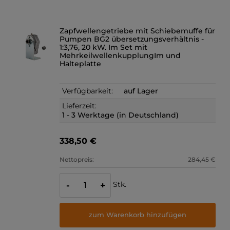
Zapfwellengetriebe mit Schiebemuffe für
Pumpen BG2 übersetzungsverhältnis -
1:3,76, 20 kW. Im Set mit
MehrkeilwellenkupplungIm und
Halteplatte
Verfügbarkeit:
auf Lager
Lieferzeit:
1 - 3 Werktage (in Deutschland)
338,50 €
Nettopreis:
284,45 €
Stk.
-
+
zum Warenkorb hinzufügen