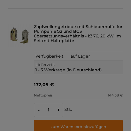
Zapfwellengetriebe mit Schiebemuffe für
Pumpen BG2 und BG3
übersetzungsverhältnis - 1:3,76, 20 kW. Im
Set mit Halteplatte
Verfügbarkeit:
auf Lager
Lieferzeit:
1 - 3 Werktage (in Deutschland)
172,05 €
Nettopreis:
144,58 €
Stk.
-
+
zum Warenkorb hinzufügen