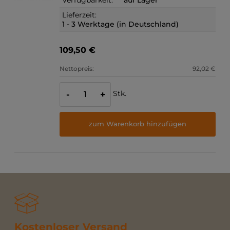
Lieferzeit:
1 - 3 Werktage (in Deutschland)
109,50 €
Nettopreis:
92,02 €
Stk.
-
+
zum Warenkorb hinzufügen
Kostenloser Versand