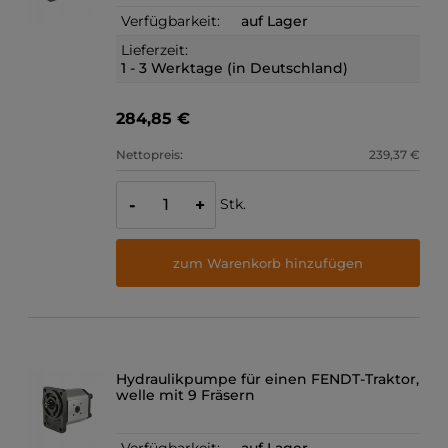
Verfügbarkeit:
auf Lager
Lieferzeit:
1 - 3 Werktage (in Deutschland)
284,85 €
Nettopreis:
239,37 €
Stk.
-
+
zum Warenkorb hinzufügen
Hydraulikpumpe für einen FENDT-Traktor,
welle mit 9 Fräsern
Verfügbarkeit:
auf Lager