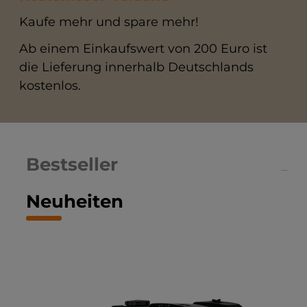
Kaufe mehr und spare mehr!
Ab einem Einkaufswert von 200 Euro ist
die Lieferung innerhalb Deutschlands
kostenlos.
Bestseller
Neuheiten