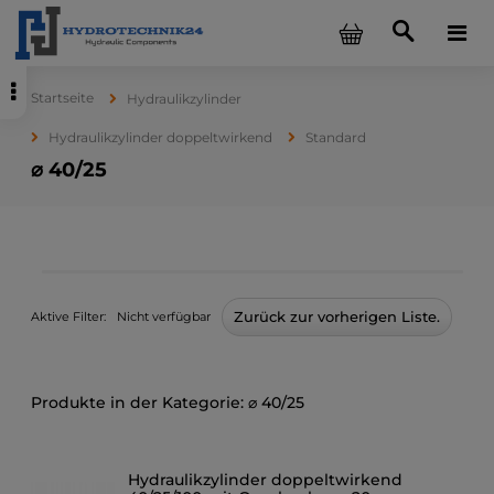
Startseite
Hydraulikzylinder
Hydraulikzylinder doppeltwirkend
Standard
⌀ 40/25
Zurück zur vorherigen Liste.
Aktive Filter:
Nicht verfügbar
⌀ 40/25
Hydraulikzylinder doppeltwirkend