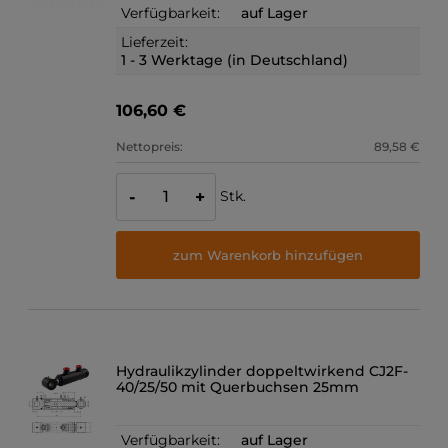
Verfügbarkeit:
auf Lager
Lieferzeit:
1 - 3 Werktage (in Deutschland)
106,60 €
Nettopreis:
89,58 €
Stk.
-
+
zum Warenkorb hinzufügen
Hydraulikzylinder doppeltwirkend CJ2F-
40/25/50 mit Querbuchsen 25mm
Verfügbarkeit:
auf Lager