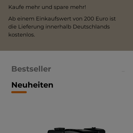
Kaufe mehr und spare mehr!
Ab einem Einkaufswert von 200 Euro ist
die Lieferung innerhalb Deutschlands
kostenlos.
Bestseller
Neuheiten