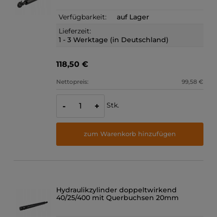
Verfügbarkeit:
auf Lager
Lieferzeit:
1 - 3 Werktage (in Deutschland)
118,50 €
Nettopreis:
99,58 €
Stk.
-
+
zum Warenkorb hinzufügen
Hydraulikzylinder doppeltwirkend
40/25/400 mit Querbuchsen 20mm