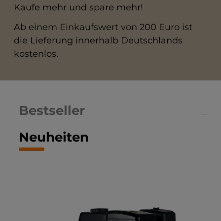
Kaufe mehr und spare mehr!
Ab einem Einkaufswert von 200 Euro ist
die Lieferung innerhalb Deutschlands
kostenlos.
Bestseller
Neuheiten