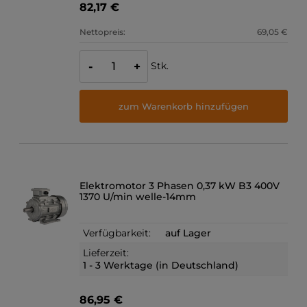
82,17 €
Nettopreis:
69,05 €
Stk.
-
+
zum Warenkorb hinzufügen
Elektromotor 3 Phasen 0,37 kW B3 400V
1370 U/min welle-14mm
Verfügbarkeit:
auf Lager
Lieferzeit:
1 - 3 Werktage (in Deutschland)
86,95 €