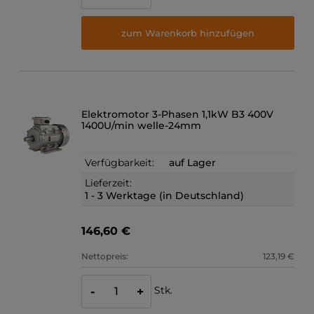
zum Warenkorb hinzufügen
Elektromotor 3-Phasen 1,1kW B3 400V
1400U/min welle-24mm
Verfügbarkeit:
auf Lager
Lieferzeit:
1 - 3 Werktage (in Deutschland)
146,60 €
Nettopreis:
123,19 €
Stk.
-
+