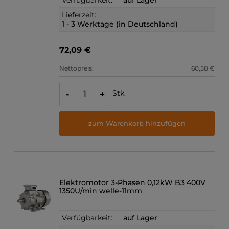
Lieferzeit:
1 - 3 Werktage (in Deutschland)
72,09 €
Nettopreis:
60,58 €
Stk.
-
+
zum Warenkorb hinzufügen
Elektromotor 3-Phasen 0,12kW B3 400V
1350U/min welle-11mm
Verfügbarkeit:
auf Lager