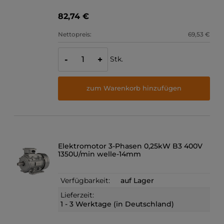
82,74 €
Nettopreis:
69,53 €
Stk.
-
+
zum Warenkorb hinzufügen
Elektromotor 3-Phasen 0,25kW B3 400V
1350U/min welle-14mm
Verfügbarkeit:
auf Lager
Lieferzeit:
1 - 3 Werktage (in Deutschland)