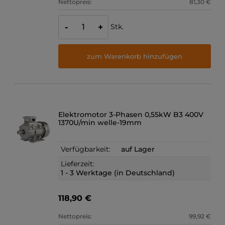
Nettopreis:
81,30 €
Stk.
-
+
zum Warenkorb hinzufügen
Elektromotor 3-Phasen 0,55kW B3 400V
1370U/min welle-19mm
Verfügbarkeit:
auf Lager
Lieferzeit:
1 - 3 Werktage (in Deutschland)
118,90 €
Nettopreis:
99,92 €