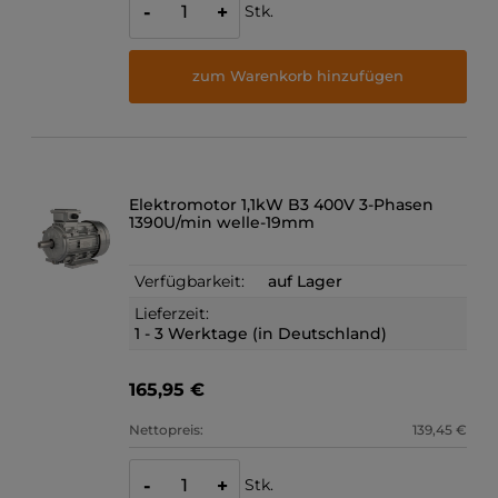
Stk.
-
+
zum Warenkorb hinzufügen
Elektromotor 1,1kW B3 400V 3-Phasen
1390U/min welle-19mm
Verfügbarkeit:
auf Lager
Lieferzeit:
1 - 3 Werktage (in Deutschland)
165,95 €
Nettopreis:
139,45 €
Stk.
-
+