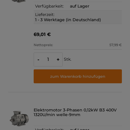
Verfügbarkeit:
auf Lager
Lieferzeit:
1 - 3 Werktage (in Deutschland)
69,01 €
Nettopreis:
57,99 €
Stk.
-
+
zum Warenkorb hinzufügen
Elektromotor 3-Phasen 0,12kW B3 400V
1320U/min welle-9mm
Verfügbarkeit:
auf Lager