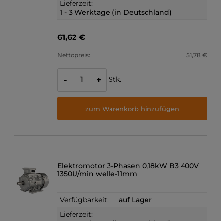
Lieferzeit:
1 - 3 Werktage (in Deutschland)
61,62 €
Nettopreis:
51,78 €
Stk.
-
+
zum Warenkorb hinzufügen
Elektromotor 3-Phasen 0,18kW B3 400V
1350U/min welle-11mm
Verfügbarkeit:
auf Lager
Lieferzeit: