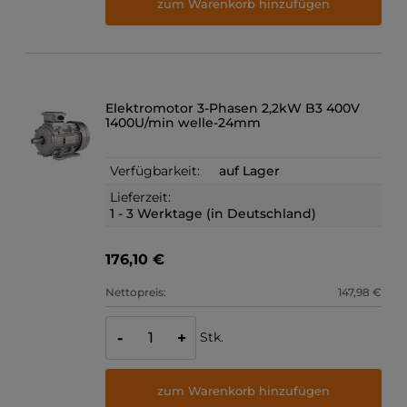
zum Warenkorb hinzufügen
Elektromotor 3-Phasen 2,2kW B3 400V
1400U/min welle-24mm
Verfügbarkeit:
auf Lager
Lieferzeit:
1 - 3 Werktage (in Deutschland)
176,10 €
Nettopreis:
147,98 €
Stk.
-
+
zum Warenkorb hinzufügen