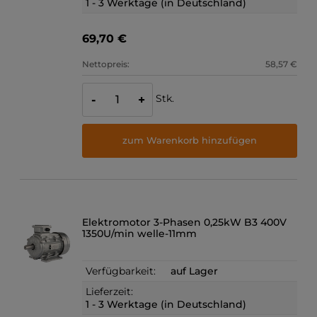
1 - 3 Werktage (in Deutschland)
69,70 €
Nettopreis:
58,57 €
Stk.
-
+
zum Warenkorb hinzufügen
Elektromotor 3-Phasen 0,25kW B3 400V
1350U/min welle-11mm
Verfügbarkeit:
auf Lager
Lieferzeit:
1 - 3 Werktage (in Deutschland)