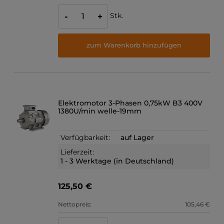
Stk.
-
+
zum Warenkorb hinzufügen
Elektromotor 3-Phasen 0,75kW B3 400V
1380U/min welle-19mm
Verfügbarkeit:
auf Lager
Lieferzeit:
1 - 3 Werktage (in Deutschland)
125,50 €
Nettopreis:
105,46 €