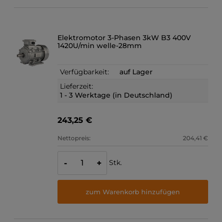
Elektromotor 3-Phasen 3kW B3 400V
1420U/min welle-28mm
Verfügbarkeit:
auf Lager
Lieferzeit:
1 - 3 Werktage (in Deutschland)
243,25 €
Nettopreis:
204,41 €
Stk.
-
+
zum Warenkorb hinzufügen