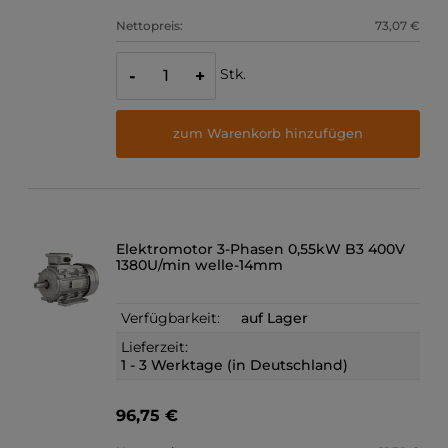
Nettopreis:
73,07 €
Stk.
-
+
zum Warenkorb hinzufügen
Elektromotor 3-Phasen 0,55kW B3 400V
1380U/min welle-14mm
Verfügbarkeit:
auf Lager
Lieferzeit:
1 - 3 Werktage (in Deutschland)
96,75 €