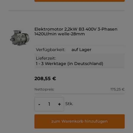
Elektromotor 2,2kW B3 400V 3-Phasen
1420U/min welle-28mm
Verfügbarkeit:
auf Lager
Lieferzeit:
1 - 3 Werktage (in Deutschland)
208,55 €
Nettopreis:
175,25 €
Stk.
-
+
zum Warenkorb hinzufügen