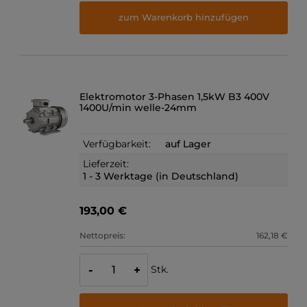
zum Warenkorb hinzufügen
Elektromotor 3-Phasen 1,5kW B3 400V
1400U/min welle-24mm
Verfügbarkeit:
auf Lager
Lieferzeit:
1 - 3 Werktage (in Deutschland)
193,00 €
Nettopreis:
162,18 €
Stk.
-
+