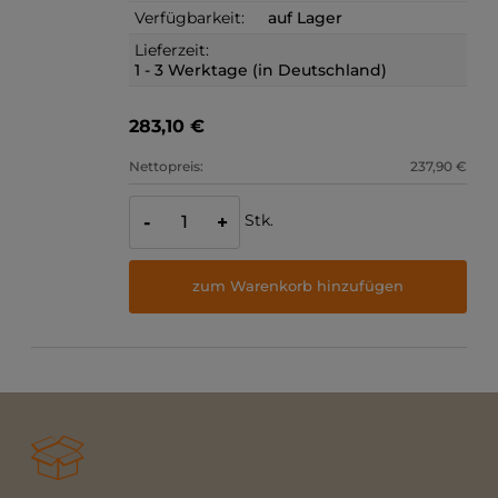
Verfügbarkeit:
auf Lager
Lieferzeit:
1 - 3 Werktage (in Deutschland)
283,10 €
Nettopreis:
237,90 €
Stk.
-
+
zum Warenkorb hinzufügen