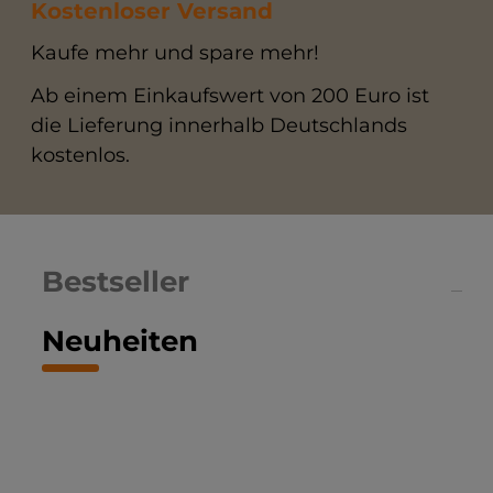
Kostenloser Versand
Kaufe mehr und spare mehr!
Ab einem Einkaufswert von 200 Euro ist
die Lieferung innerhalb Deutschlands
kostenlos.
Bestseller
Neuheiten