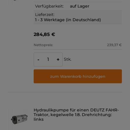
Verfügbarkeit:
auf Lager
Lieferzeit:
1 - 3 Werktage (in Deutschland)
284,85 €
Nettopreis:
239,37 €
Stk.
-
+
zum Warenkorb hinzufügen
Hydraulikpumpe für einen DEUTZ FAHR-
Traktor, kegelwelle 1:8. Drehrichtung:
links