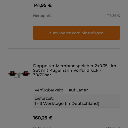
141,95 €
Nettopreis:
119,29 €
zum Warenkorb hinzufügen
Doppelter Membranspeicher 2x0.35L im
Set mit Kugelhahn Vorfülldruck -
30/70bar
Verfügbarkeit:
auf Lager
Lieferzeit:
1 - 3 Werktage (in Deutschland)
160,25 €