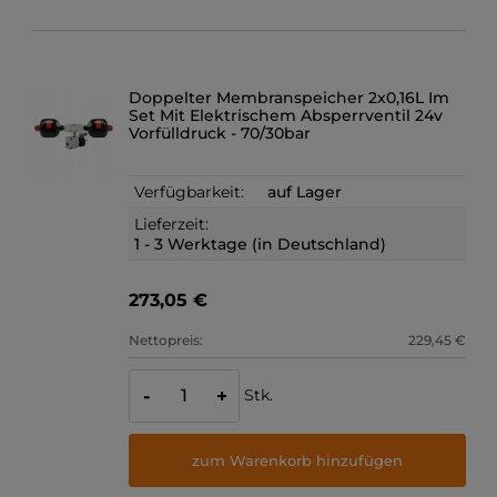
Doppelter Membranspeicher 2x0,16L Im
Set Mit Elektrischem Absperrventil 24v
Vorfülldruck - 70/30bar
Verfügbarkeit:
auf Lager
Lieferzeit:
1 - 3 Werktage (in Deutschland)
273,05 €
Nettopreis:
229,45 €
Stk.
-
+
zum Warenkorb hinzufügen