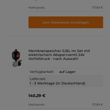
Nettopreis:
117,89 €
zum Warenkorb hinzufügen
Membranspeicher 0,16L im Set mit
elektrischem Absperrventil 24V
Vorfülldruck - nach Auswahl
Verfügbarkeit:
auf Lager
Lieferzeit:
1 - 3 Werktage (in Deutschland)
140,29 €
Nettopreis:
117,89 €