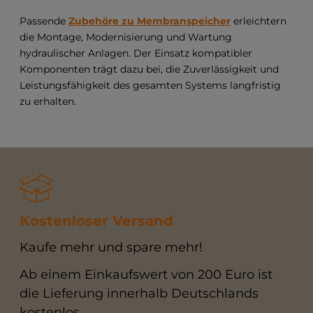
Passende
Zubehöre zu Membranspeicher
erleichtern
die Montage, Modernisierung und Wartung
hydraulischer Anlagen. Der Einsatz kompatibler
Komponenten trägt dazu bei, die Zuverlässigkeit und
Leistungsfähigkeit des gesamten Systems langfristig
zu erhalten.
Kostenloser Versand
Kaufe mehr und spare mehr!
Ab einem Einkaufswert von 200 Euro ist
die Lieferung innerhalb Deutschlands
kostenlos.