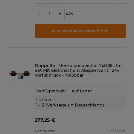
Stk.
-
+
zum Warenkorb hinzufügen
Doppelter Membranspeicher 2x0,35L Im
Set Mit Elektrischem Absperrventil 24v
Vorfülldruck - 70/30bar
Verfügbarkeit:
auf Lager
Lieferzeit:
1 - 3 Werktage (in Deutschland)
277,25 €
Nettopreis:
232,98 €