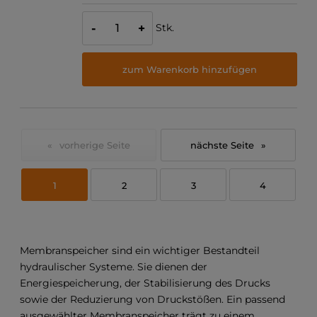
Stk.
-
+
zum Warenkorb hinzufügen
«
»
1
2
3
4
Membranspeicher sind ein wichtiger Bestandteil
hydraulischer Systeme. Sie dienen der
Energiespeicherung, der Stabilisierung des Drucks
sowie der Reduzierung von Druckstößen. Ein passend
ausgewählter Membranspeicher trägt zu einem