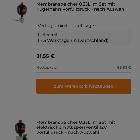
Membranspeicher 0,35L im Set mit
Kugelhahn Vorfülldruck - nach Auswahl
Verfügbarkeit:
auf Lager
Lieferzeit:
1 - 3 Werktage (in Deutschland)
81,55 €
Nettopreis:
68,53 €
zum Warenkorb hinzufügen
Membranspeicher 0,35L im Set mit
elektrischem Absperrventil 12V
Vorfülldruck - nach Auswahl