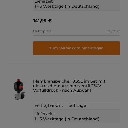
Lieferzeit:
1 - 3 Werktage (in Deutschland)
141,95 €
Nettopreis:
119,29 €
zum Warenkorb hinzufügen
Membranspeicher 0,35L im Set mit
elektrischem Absperrventil 230V
Vorfülldruck - nach Auswahl
Verfügbarkeit:
auf Lager
Lieferzeit:
1 - 3 Werktage (in Deutschland)