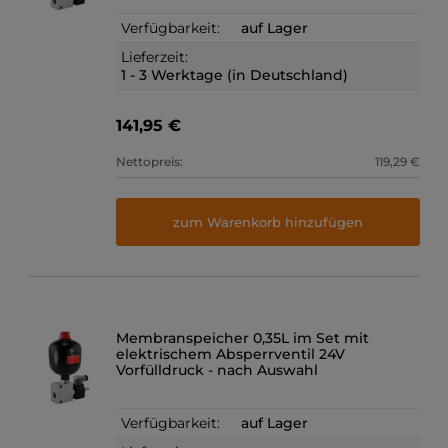
Verfügbarkeit:
auf Lager
Lieferzeit:
1 - 3 Werktage (in Deutschland)
141,95 €
Nettopreis:
119,29 €
zum Warenkorb hinzufügen
Membranspeicher 0,35L im Set mit
elektrischem Absperrventil 24V
Vorfülldruck - nach Auswahl
Verfügbarkeit:
auf Lager