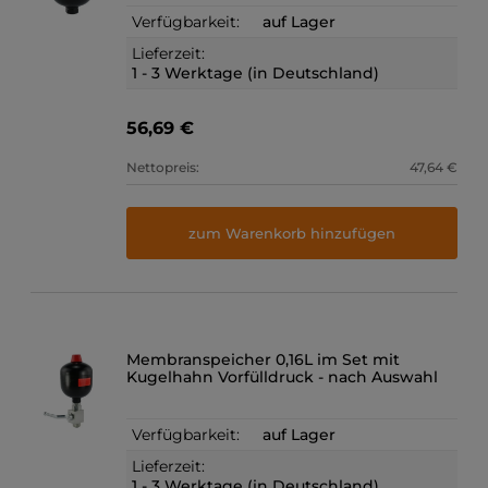
Verfügbarkeit:
auf Lager
Lieferzeit:
1 - 3 Werktage (in Deutschland)
56,69 €
Nettopreis:
47,64 €
zum Warenkorb hinzufügen
Membranspeicher 0,16L im Set mit
Kugelhahn Vorfülldruck - nach Auswahl
Verfügbarkeit:
auf Lager
Lieferzeit:
1 - 3 Werktage (in Deutschland)