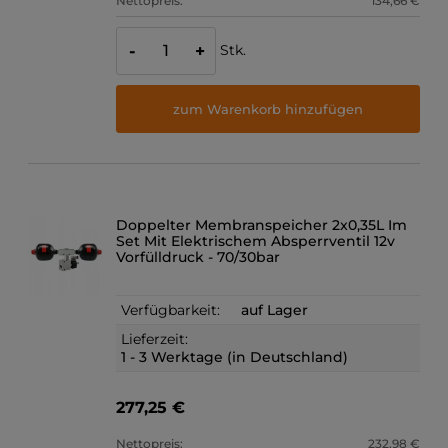
Nettopreis:
134,66 €
Stk.
-
+
zum Warenkorb hinzufügen
Doppelter Membranspeicher 2x0,35L Im
Set Mit Elektrischem Absperrventil 12v
Vorfülldruck - 70/30bar
Verfügbarkeit:
auf Lager
Lieferzeit:
1 - 3 Werktage (in Deutschland)
277,25 €
Nettopreis:
232,98 €