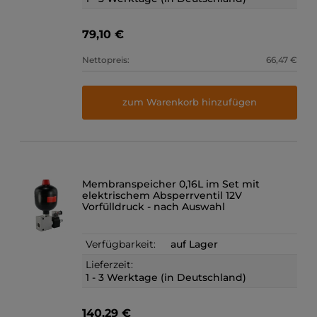
79,10 €
Nettopreis:
66,47 €
zum Warenkorb hinzufügen
Membranspeicher 0,16L im Set mit
elektrischem Absperrventil 12V
Vorfülldruck - nach Auswahl
Verfügbarkeit:
auf Lager
Lieferzeit:
1 - 3 Werktage (in Deutschland)
140,29 €