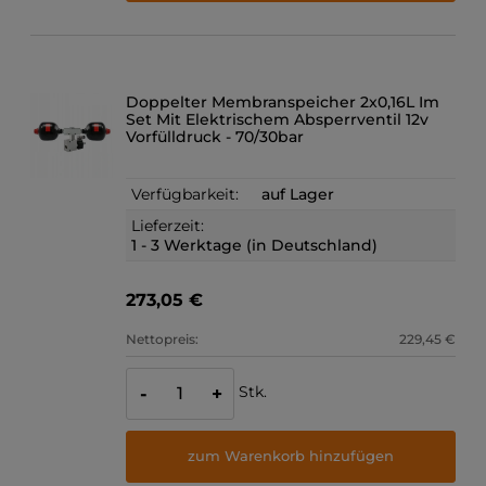
Doppelter Membranspeicher 2x0,16L Im
Set Mit Elektrischem Absperrventil 12v
Vorfülldruck - 70/30bar
Verfügbarkeit:
auf Lager
Lieferzeit:
1 - 3 Werktage (in Deutschland)
273,05 €
Nettopreis:
229,45 €
Stk.
-
+
zum Warenkorb hinzufügen