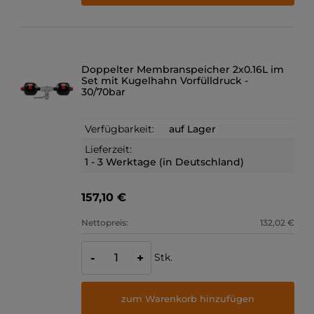
Doppelter Membranspeicher 2x0.16L im
Set mit Kugelhahn Vorfülldruck -
30/70bar
Verfügbarkeit:
auf Lager
Lieferzeit:
1 - 3 Werktage (in Deutschland)
157,10 €
Nettopreis:
132,02 €
Stk.
-
+
zum Warenkorb hinzufügen