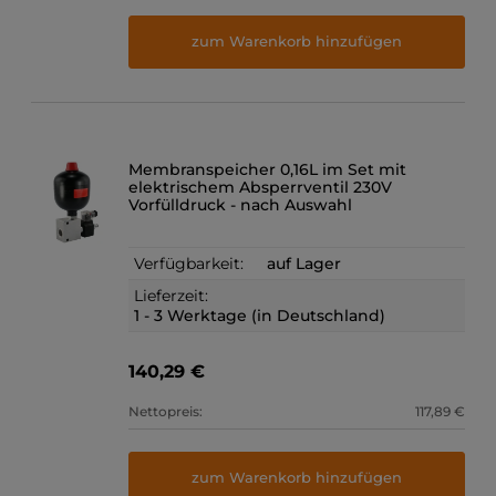
zum Warenkorb hinzufügen
Membranspeicher 0,16L im Set mit
elektrischem Absperrventil 230V
Vorfülldruck - nach Auswahl
Verfügbarkeit:
auf Lager
Lieferzeit:
1 - 3 Werktage (in Deutschland)
140,29 €
Nettopreis:
117,89 €
zum Warenkorb hinzufügen