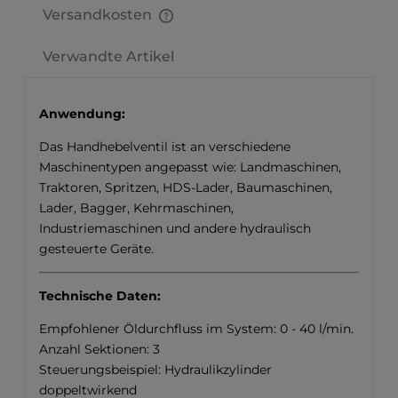
Versandkosten
Der Preis enthält keine möglichen Zahlungskosten.
Verwandte Artikel
Anwendung:
Das Handhebelventil ist an verschiedene
Maschinentypen angepasst wie: Landmaschinen,
Traktoren, Spritzen, HDS-Lader, Baumaschinen,
Lader, Bagger, Kehrmaschinen,
Industriemaschinen und andere hydraulisch
gesteuerte Geräte.
Technische Daten:
Empfohlener Öldurchfluss im System: 0 - 40 l/min.
Anzahl Sektionen: 3
Steuerungsbeispiel: Hydraulikzylinder
doppeltwirkend