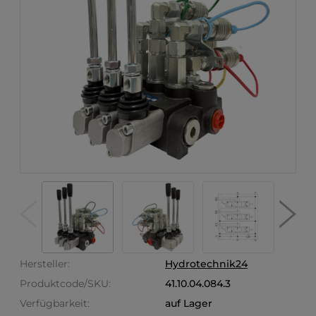
Hersteller:
Hydrotechnik24
Produktcode/SKU:
41.10.04.084.3
Verfügbarkeit:
auf Lager