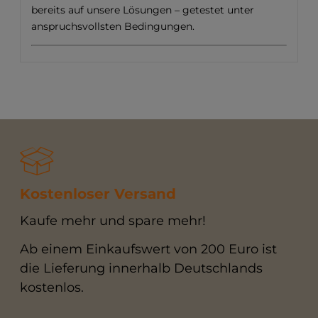
bereits auf unsere Lösungen – getestet unter
anspruchsvollsten Bedingungen.
Kostenloser Versand
Kaufe mehr und spare mehr!
Ab einem Einkaufswert von 200 Euro ist
die Lieferung innerhalb Deutschlands
kostenlos.