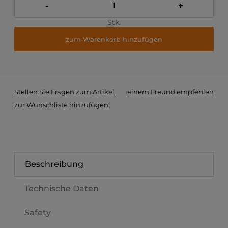
-
+
Stk.
zum Warenkorb hinzufügen
*
- Pflichtangabe
Stellen Sie Fragen zum Artikel
einem Freund empfehlen
zur Wunschliste hinzufügen
Beschreibung
Technische Daten
Safety