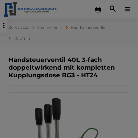
Steuerventile
Handsteuerventile
40 L/min
Handsteuerventil 40L 3-fach
doppeltwirkend mit kompletten
Kupplungsdose BG3 - HT24